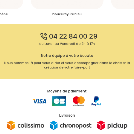
chêne
Douce rayure bleu
04 22 84 00 29
du Lundi au Vendredi de 9h à 17h
Notre équipe à votre écoute
Nous sommes là pour vous aider et vous accompagner dans le choix et la
création de votre faire-part
Moyens de paiement
Livraison