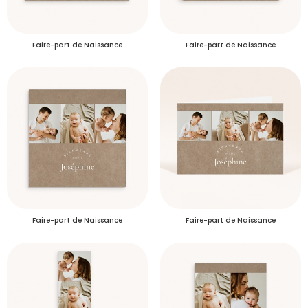
Faire-part de Naissance
Faire-part de Naissance
Se connecter
Je créé mon compte
Délais de livraison des commandes
Faire-part de Naissance
Faire-part de Naissance
Plus d’info
Délais de livraison des échantillons