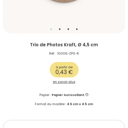
Trio de Photos Kraft, Ø 4,5 cm
Réf. : 10006-ZP0-R
à partir de
0,43 €
en savoir plus
Papier :
Papier Autocollant
Format du modèle :
4.5 cm x 4.5 cm