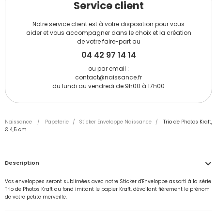
Service client
Notre service client est à votre disposition pour vous
aider et vous accompagner dans le choix et la création
de votre faire-part au
04 42 97 14 14
ou par email :
contact@naissance.fr
du lundi au vendredi de 9h00 à 17h00
Naissance
/
Papeterie
/
Sticker Enveloppe Naissance
/
Trio de Photos Kraft,
Ø 4,5 cm
Description
Vos enveloppes seront sublimées avec notre Sticker d'Enveloppe assorti à la série
Trio de Photos Kraft au fond imitant le papier Kraft, dévoilant fièrement le prénom
de votre petite merveille.