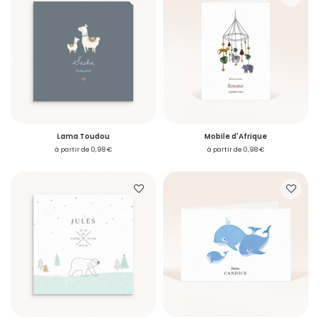
Lama Toudou
Mobile d'Afrique
à partir de 0,98 €
à partir de 0,98 €