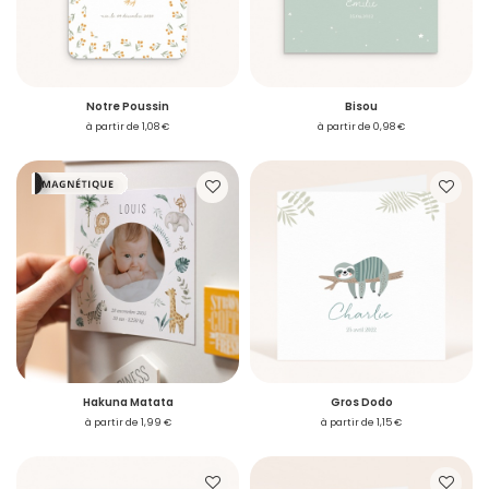
Notre Poussin
Bisou
à partir de 1,08 €
à partir de 0,98 €
S'inscrire
Hakuna Matata
Gros Dodo
à partir de 1,99 €
à partir de 1,15 €