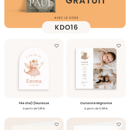
Fée cha(t)leureuse
Oursonne Mignonne
à partir de 0,81 €
à partir de 0,98 €