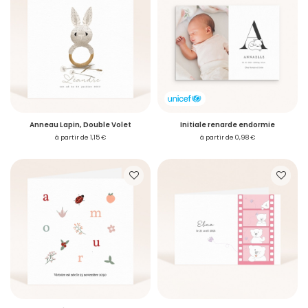
Anneau Lapin, Double Volet
Initiale renarde endormie
à partir de 1,15 €
à partir de 0,98 €