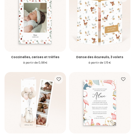
Coccinelles, cerises et trèfles
Danse des écureuils, 3 volets
à partir de 0,98 €
à partir de 1,15 €