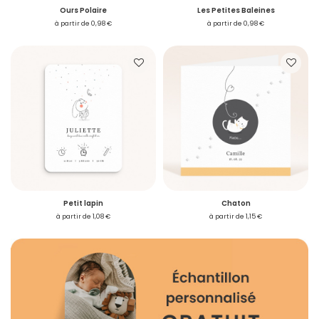
Ours Polaire
Les Petites Baleines
à partir de 0,98 €
à partir de 0,98 €
Petit lapin
Chaton
à partir de 1,08 €
à partir de 1,15 €