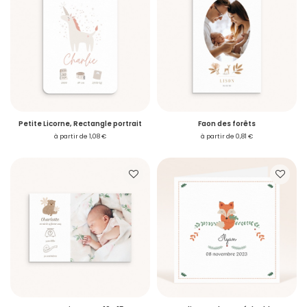
Petite Licorne, Rectangle portrait
Faon des forêts
à partir de 1,08 €
à partir de 0,81 €
Accéder à mon compte