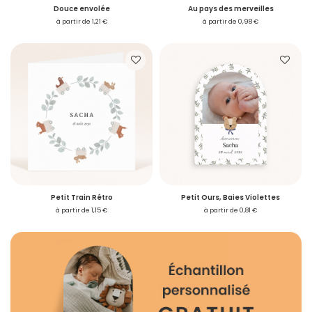
Douce envolée
Au pays des merveilles
à partir de 1,21 €
à partir de 0,98 €
Petit Train Rétro
Petit Ours, Baies Violettes
à partir de 1,15 €
à partir de 0,81 €