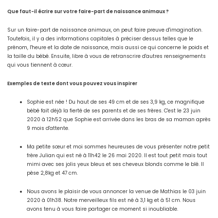
Que faut-il écrire sur votre faire-part de naissance animaux ?
Sur un faire-part de naissance animaux, on peut faire preuve d'imagination.
Toutefois, il y a des informations capitales à préciser dessus telles que le
prénom, l'heure et la date de naissance, mais aussi ce qui concerne le poids et
la taille du bébé. Ensuite, libre à vous de retranscrire d'autres renseignements
qui vous tiennent à cœur.
Exemples de texte dont vous pouvez vous inspirer
Sophie est née ! Du haut de ses 49 cm et de ses 3,9 kg, ce magnifique
bébé fait déjà la fierté de ses parents et de ses frères. C'est le 23 juin
2020 à 12h52 que Sophie est arrivée dans les bras de sa maman après
9 mois d'attente.
Ma petite sœur et moi sommes heureuses de vous présenter notre petit
frère Julian qui est né à 11h42 le 26 mai 2020. Il est tout petit mais tout
mimi avec ses jolis yeux bleus et ses cheveux blonds comme le blé. Il
pèse 2,8kg et 47 cm.
Nous avons le plaisir de vous annoncer la venue de Mathias le 03 juin
2020 à 01h38. Notre merveilleux fils est né à 3,1 kg et à 51 cm. Nous
avons tenu à vous faire partager ce moment si inoubliable.