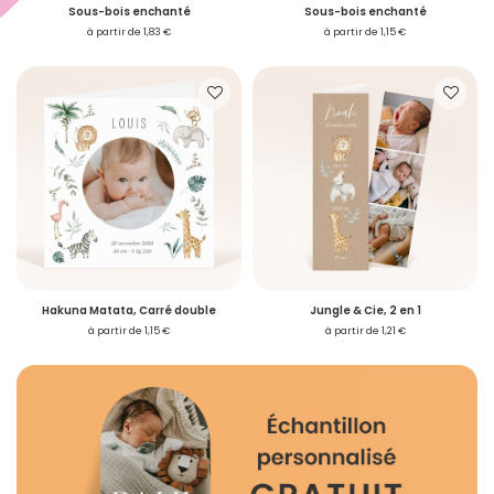
Sous-bois enchanté
Sous-bois enchanté
à partir de 1,83 €
à partir de 1,15 €
Hakuna Matata, Carré double
Jungle & Cie, 2 en 1
à partir de 1,15 €
à partir de 1,21 €