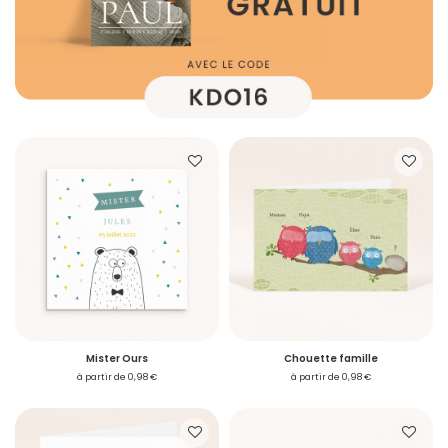
Mister Ours
Chouette famille
à partir de 0,98 €
à partir de 0,98 €