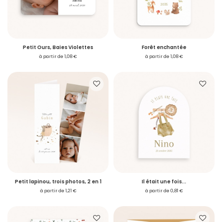
Petit Ours, Baies Violettes
Forêt enchantée
à partir de 1,08 €
à partir de 1,08 €
Petit lapinou, trois photos, 2 en 1
Il était une fois...
à partir de 1,21 €
à partir de 0,81 €