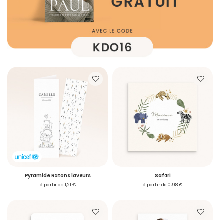
Pyramide Ratons laveurs
Safari
à partir de 1,21 €
à partir de 0,98 €