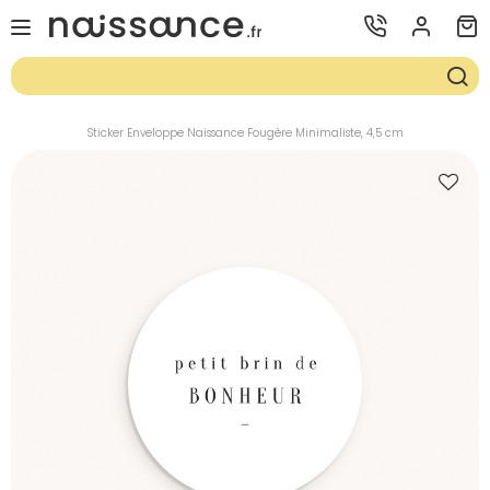
Sticker Enveloppe Naissance Fougère Minimaliste, 4,5 cm