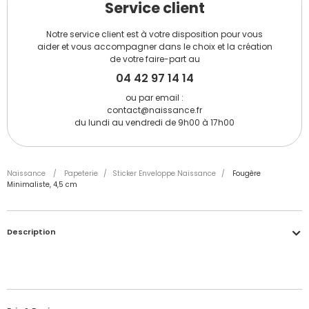
Service client
Notre service client est à votre disposition pour vous
aider et vous accompagner dans le choix et la création
de votre faire-part au
04 42 97 14 14
ou par email :
contact@naissance.fr
du lundi au vendredi de 9h00 à 17h00
Naissance
/
Papeterie
/
Sticker Enveloppe Naissance
/
Fougère
Minimaliste, 4,5 cm
Description