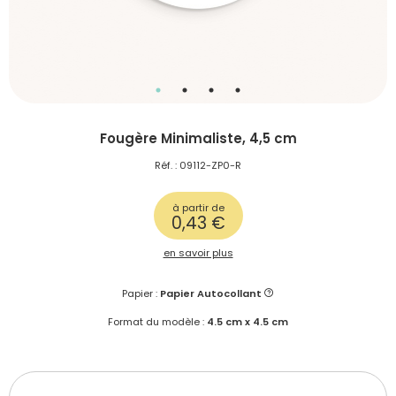
Fougère Minimaliste, 4,5 cm
Réf. : 09112-ZP0-R
à partir de
0,43 €
en savoir plus
Papier :
Papier Autocollant
Format du modèle :
4.5 cm x 4.5 cm