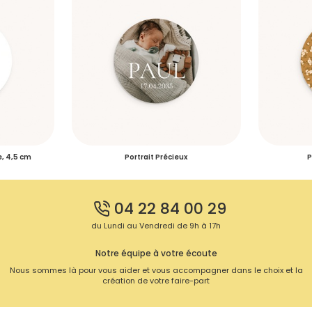
e, 4,5 cm
Portrait Précieux
P
04 22 84 00 29
du Lundi au Vendredi de 9h à 17h
Notre équipe à votre écoute
Nous sommes là pour vous aider et vous accompagner dans le choix et la
création de votre faire-part