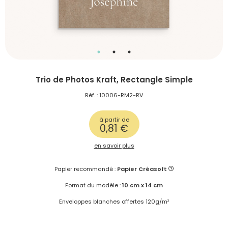
Trio de Photos Kraft, Rectangle Simple
Réf. : 10006-RM2-RV
à partir de
0,81 €
en savoir plus
Papier recommandé :
Papier Créasoft
Format du modèle :
10 cm x 14 cm
Enveloppes blanches offertes 120g/m²