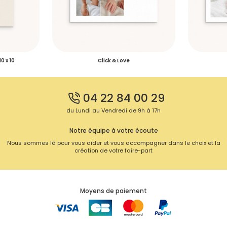
0 x 10
Click & Love
04 22 84 00 29
du Lundi au Vendredi de 9h à 17h
Notre équipe à votre écoute
Nous sommes là pour vous aider et vous accompagner dans le choix et la
création de votre faire-part
Moyens de paiement