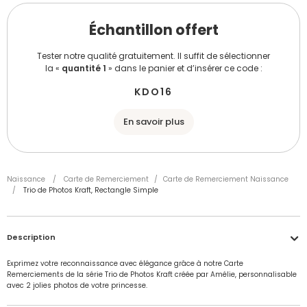
Échantillon offert
Tester notre qualité gratuitement. Il suffit de sélectionner
la «
quantité 1
» dans le panier et d’insérer ce code :
KDO16
En savoir plus
Naissance
/
Carte de Remerciement
/
Carte de Remerciement Naissance
/
Trio de Photos Kraft, Rectangle Simple
Description
Exprimez votre reconnaissance avec élégance grâce à notre Carte
Remerciements de la série Trio de Photos Kraft créée par Amélie, personnalisable
avec 2 jolies photos de votre princesse.