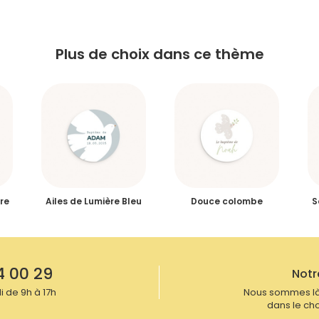
Plus de choix dans ce thème
re
Ailes de Lumière Bleu
Douce colombe
S
4 00 29
Notr
 de 9h à 17h
Nous sommes là
dans le cho