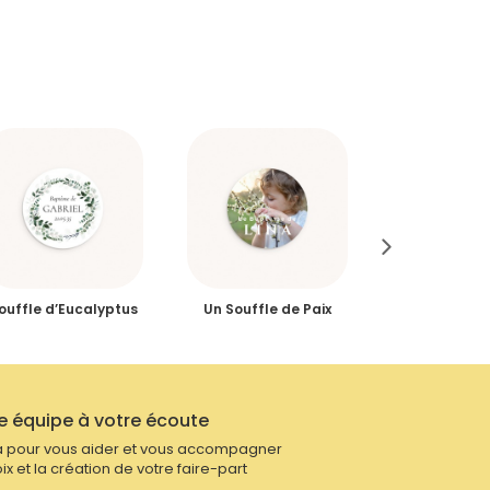
ouffle d’Eucalyptus
Un Souffle de Paix
Couronne Do
cm
e équipe à votre écoute
 pour vous aider et vous accompagner
ix et la création de votre faire-part