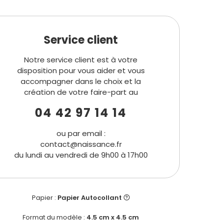
Service client
Notre service client est à votre
disposition pour vous aider et vous
accompagner dans le choix et la
création de votre faire-part au
04 42 97 14 14
ou par email :
contact@naissance.fr
du lundi au vendredi de 9h00 à 17h00
Papier :
Papier Autocollant
Format du modèle :
4.5 cm x 4.5 cm