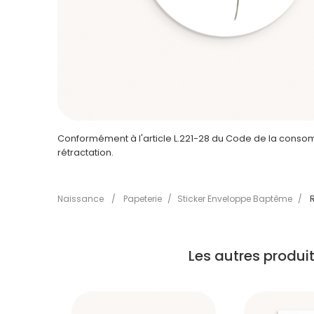
Conformément à l'article L.221-28 du Code de la consomm
rétractation.
Naissance
/
Papeterie
/
Sticker Enveloppe Baptême
/
Les autres produ