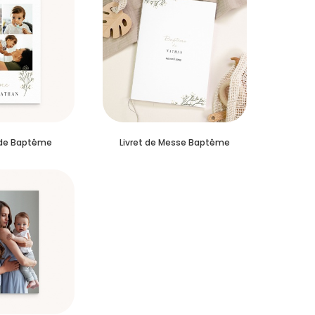
 de Baptême
Livret de Messe Baptême