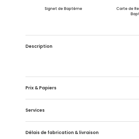
Signet de Baptême
Carte de R
Bap
Description
Prix & Papiers
Services
Délais de fabrication & livraison