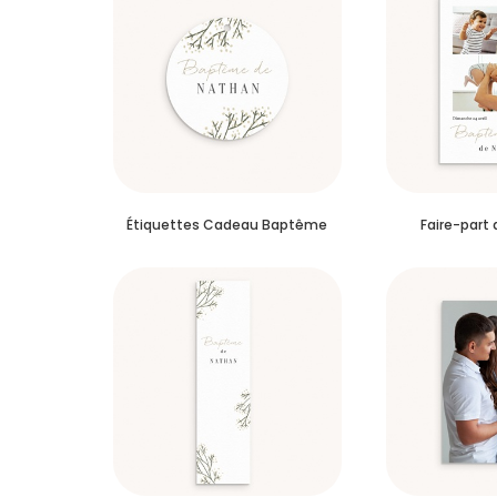
Étiquettes Cadeau Baptême
Faire-part