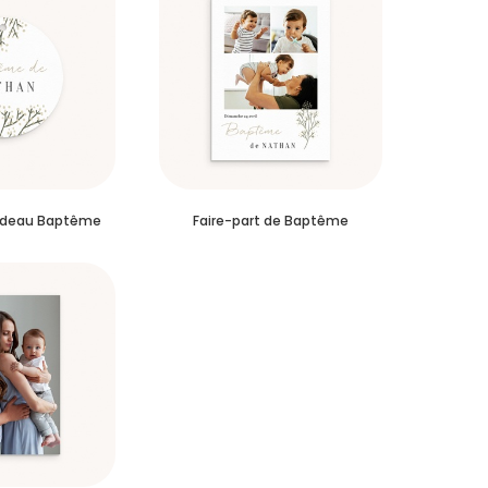
adeau Baptême
Faire-part de Baptême