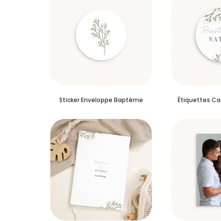
Sticker Enveloppe Baptême
Étiquettes C