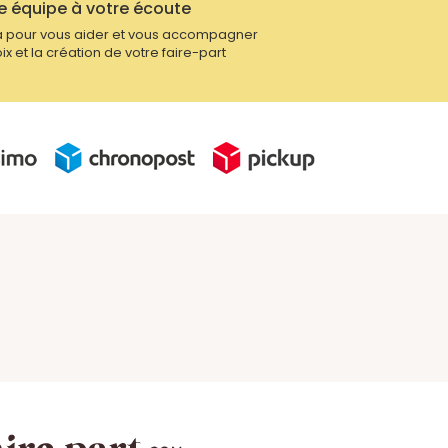
e équipe à votre écoute
 pour vous aider et vous accompagner
ix et la création de votre faire-part