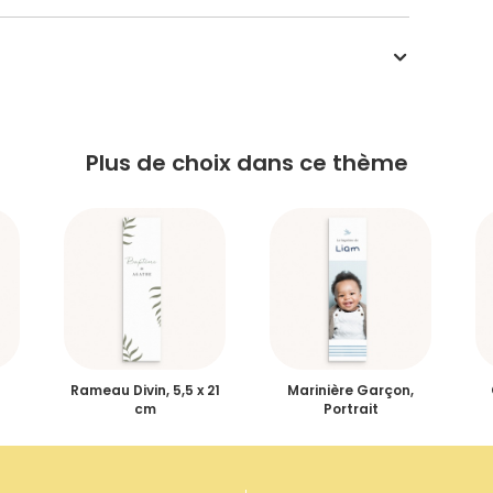
Plus de choix dans ce thème
Rameau Divin, 5,5 x 21
Marinière Garçon,
cm
Portrait