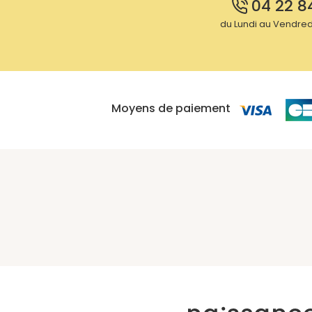
04 22 8
du Lundi au Vendredi
Moyens de paiement