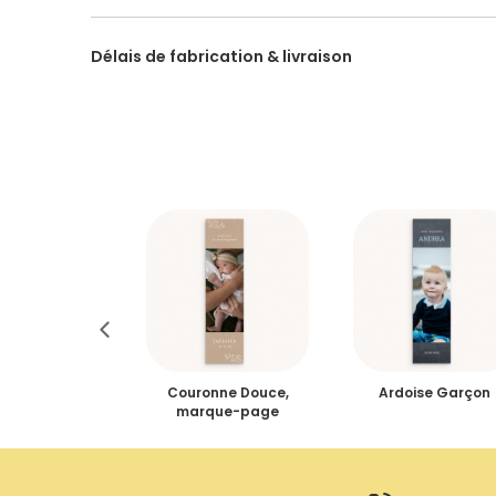
Délais de fabrication & livraison
Envol
Couronne Douce,
Ardoise Garçon
marque-page