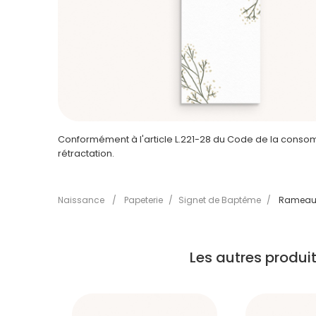
Conformément à l'article L.221-28 du Code de la consomm
rétractation.
Naissance
/
Papeterie
/
Signet de Baptême
/
Rameau 
Les autres produ