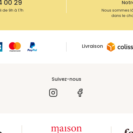
4 00 29
Notr
 de 9h à 17h
Nous sommes là
dans le cho
Livraison
Suivez-nous