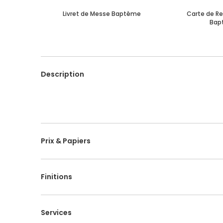
Livret de Messe Baptême
Carte de R
Bap
Description
Prix & Papiers
Finitions
Services