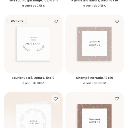
Sweet Chic gris beige, 10 x 10 cm
Hymne à la nature, bleu, 10 x 10
à partir de 0,58 €
à partir de 0,58 €
Laurier Sacré, Dorure, 10 x 10
Champêtre Nude, 10 x 10
à partir de 0,81 €
à partir de 0,58 €