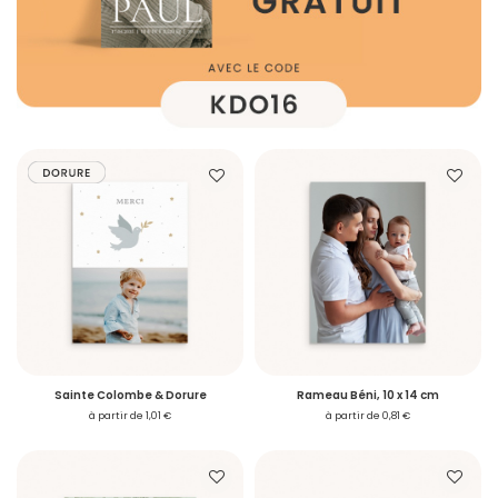
Sainte Colombe & Dorure
Rameau Béni, 10 x 14 cm
à partir de 1,01 €
à partir de 0,81 €