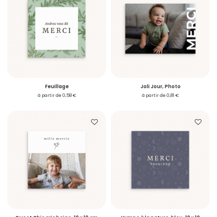
Feuillage
Joli Jour, Photo
à partir de 0,58 €
à partir de 0,81 €