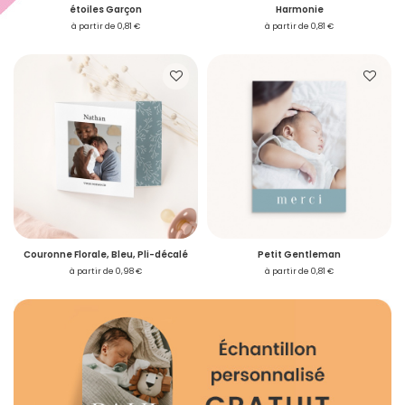
étoiles Garçon
Harmonie
à partir de 0,81 €
à partir de 0,81 €
Couronne Florale, Bleu, Pli-décalé
Petit Gentleman
à partir de 0,98 €
à partir de 0,81 €