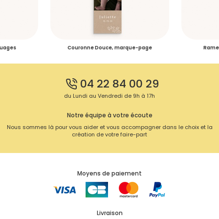
Nuages
Couronne Douce, marque-page
Ramea
04 22 84 00 29
du Lundi au Vendredi de 9h à 17h
Notre équipe à votre écoute
Nous sommes là pour vous aider et vous accompagner dans le choix et la
création de votre faire-part
Moyens de paiement
Livraison