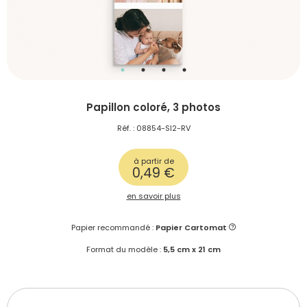
Papillon coloré, 3 photos
Réf. : 08854-SI2-RV
à partir de
0,49 €
en savoir plus
Papier recommandé :
Papier Cartomat
Format du modèle :
5,5 cm x 21 cm