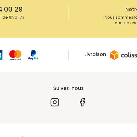
4 00 29
Notr
 de 9h à 17h
Nous sommes là
dans le cho
Livraison
Suivez-nous