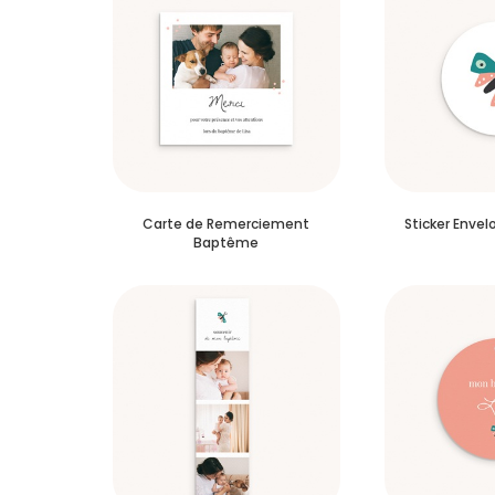
Carte de Remerciement
Sticker Enve
Baptême