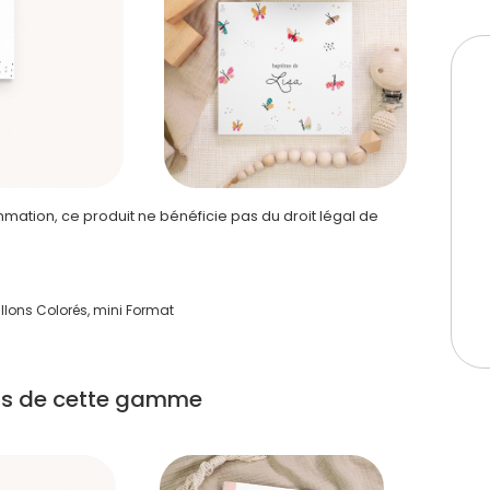
ation, ce produit ne bénéficie pas du droit légal de
llons Colorés, mini Format
its de cette gamme