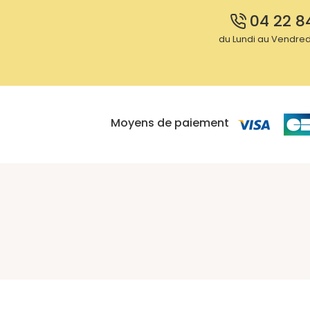
04 22 8
du Lundi au Vendredi
Moyens de paiement