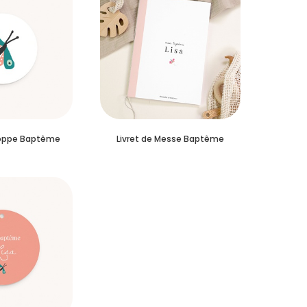
loppe Baptême
Livret de Messe Baptême