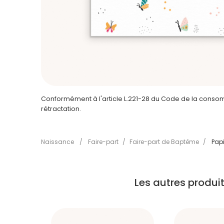
Conformément à l'article L.221-28 du Code de la consomm
rétractation.
Naissance
/
Faire-part
/
Faire-part de Baptême
/
Papi
Les autres produ