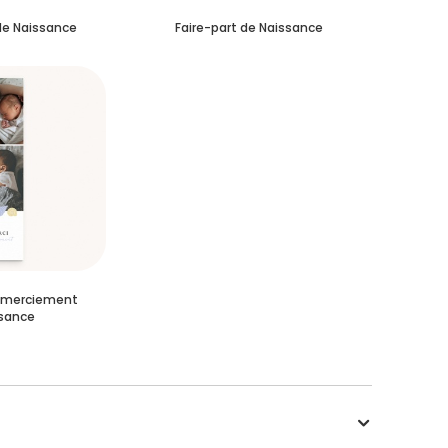
de Naissance
Faire-part de Naissance
emerciement
sance