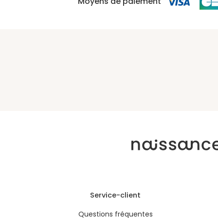
Moyens de paiement
Service-client
Questions fréquentes