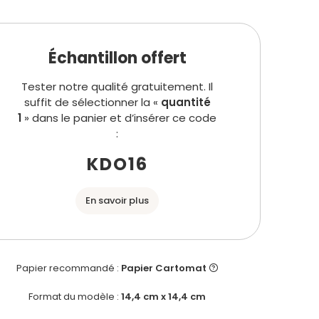
Échantillon offert
Tester notre qualité gratuitement. Il
suffit de sélectionner la «
quantité
1
» dans le panier et d’insérer ce code
:
KDO16
En savoir plus
Papier recommandé :
Papier Cartomat
Format du modèle :
14,4 cm x 14,4 cm