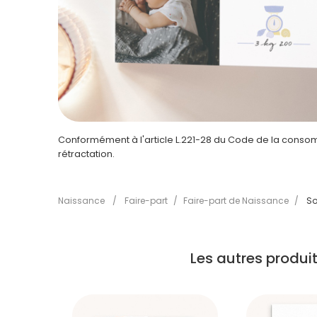
Conformément à l'article L.221-28 du Code de la consomm
rétractation.
Naissance
/
Faire-part
/
Faire-part de Naissance
/
So
Les autres produ