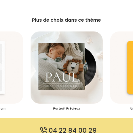
Plus de choix dans ce thème
5 cm
Portrait Précieux
U
04 22 84 00 29