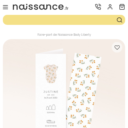
Faire-part de Naissance Body Liberty