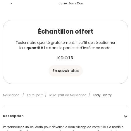
Carte
: 6cm x 20cm.
Échantillon offert
Tester notre qualité gratuitement. Il suffit de sélectionner
la «
quantité 1
» dans le panier et d’insérer ce code :
KDO16
En savoir plus
Naissance
/
Faire-part
/
Faire-part de Naissance
/
Body Liberty
Description
Personnalisez un bel écrin pour dévoiler le doux visage de votre fille. Ce modèle