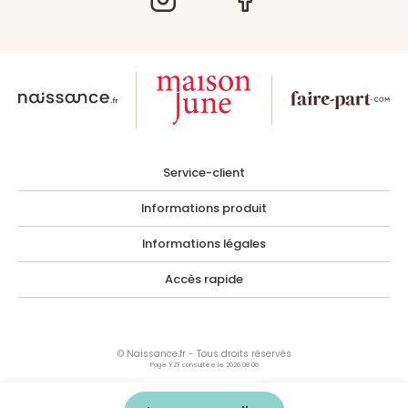
Service-client
Informations produit
Informations légales
Accès rapide
© Naissance.fr - Tous droits réservés
Page YZF consultée le 2026 08 06
Les photographies, images, illustrations, logos ainsi que toutes œuvres intégrées
dans le site sont la propriété de Naissance.fr ou de tiers ayant autorisés Naissance.fr