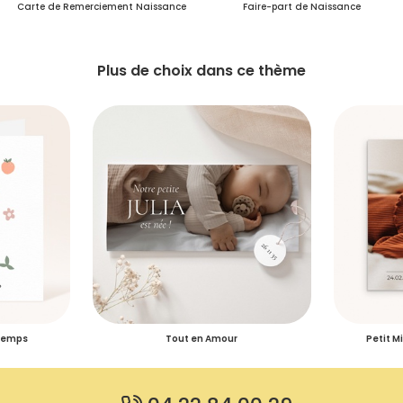
Carte de Remerciement Naissance
Faire-part de Naissance
Plus de choix dans ce thème
ntemps
Tout en Amour
Petit M