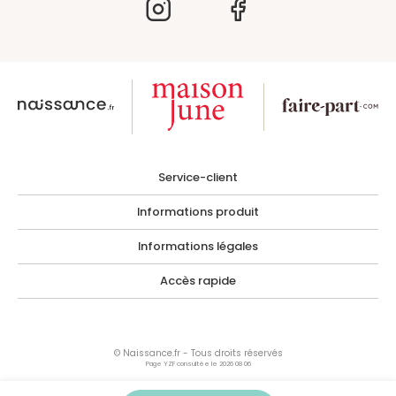
Service-client
Informations produit
Informations légales
Accès rapide
© Naissance.fr - Tous droits réservés
Page YZF consultée le 2026 08 06
Les photographies, images, illustrations, logos ainsi que toutes œuvres intégrées