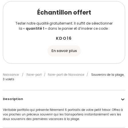
Échantillon offert
Tester notre qualité gratuitement. Il suffit de sélectionner
la «
quantité 1
» dans le panier et d’insérer ce code :
KDO16
En savoir plus
Naissance
/
Faire-part
/
Faire-part de Naissance
/
Souvenirs de la plage,
3 volets
Description
Véritable portfolio qui présente fièrement 6 portraits de votre petit trésor. Offrez à
vos proches un précieux souvenir qui les transportera instantanément vers les
doux souvenirs des premières vacances à la plage.