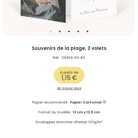
Souvenirs de la plage, 3 volets
Réf. : 09959-KI1-RV
à partir de
1,15 €
en savoir plus
Papier recommandé :
Papier Cartomat
Format du modèle :
13 cm x 12,5 cm
Enveloppes blanches offertes 120g/m²