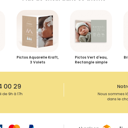
ous-même votre Faire-part de Naissance Liberty
Pictos Aquarelle Kraft,
Pictos Vert d'eau,
Br
3 Volets
Rectangle simple
4 00 29
Notr
 de 9h à 17h
Nous sommes là
dans le cho