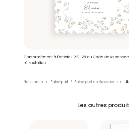
Conformément à l'article L.221-28 du Code de la consomm
rétractation.
Naissance
/
Faire-part
/
Faire-part de Naissance
/
Li
Les autres produ