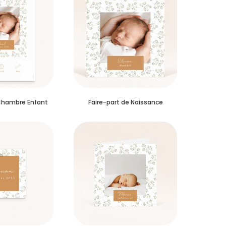
Chambre Enfant
Faire-part de Naissance