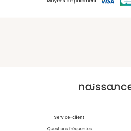
Moyens de paiement
Service-client
Questions fréquentes