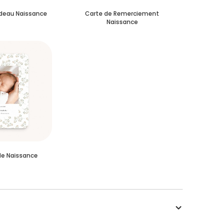
deau Naissance
Carte de Remerciement
Naissance
de Naissance