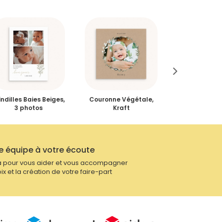
indilles Baies Beiges,
Couronne Végétale,
Petite Typo
3 photos
Kraft
e équipe à votre écoute
 pour vous aider et vous accompagner
ix et la création de votre faire-part