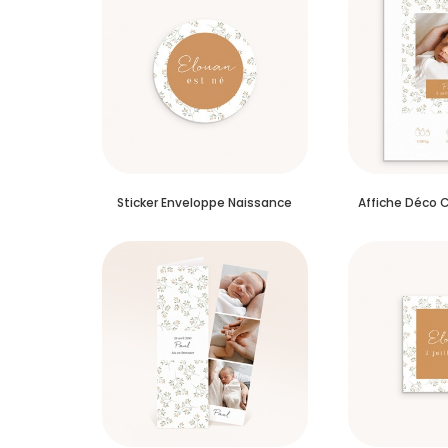
Sticker Enveloppe Naissance
Affiche Déco 