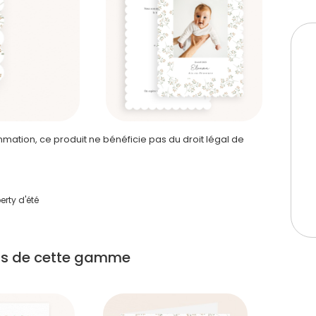
ation, ce produit ne bénéficie pas du droit légal de
berty d'été
its de cette gamme