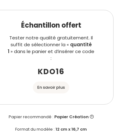
Échantillon offert
Tester notre qualité gratuitement. Il
suffit de sélectionner la «
quantité
1
» dans le panier et d’insérer ce code
:
KDO16
En savoir plus
Papier recommandé :
Papier Création
Format du modèle :
12 cm x 16,7 cm