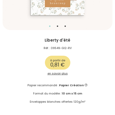
Liberty d'été
Réf. : 09549-GI2-RV
à partir de
0,81 €
en savoir plus
Papier recommandé :
Papier Création
Format du modèle :
10 cm x 15 cm
Enveloppes blanches offertes 120g/m²