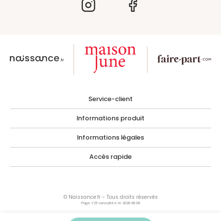
Service-client
Informations produit
Informations légales
Accès rapide
© Naissance.fr - Tous droits réservés
Page YZF consultée le 2026 08 06
Les photographies, images, illustrations, logos ainsi que toutes œuvres intégrées