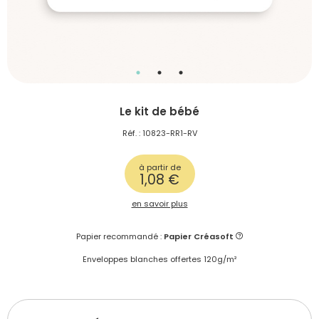
Le kit de bébé
Réf. : 10823-RR1-RV
à partir de
1,08 €
en savoir plus
Papier recommandé :
Papier Créasoft
Enveloppes blanches offertes 120g/m²