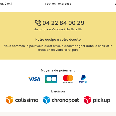
x, 2 en 1
Tout en Tendresse
04 22 84 00 29
du Lundi au Vendredi de 9h à 17h
Notre équipe à votre écoute
Nous sommes là pour vous aider et vous accompagner dans le choix et la
création de votre faire-part
Moyens de paiement
Livraison