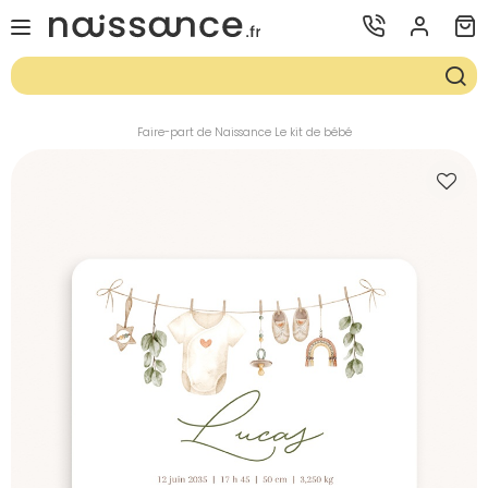
Faire-part de Naissance Le kit de bébé