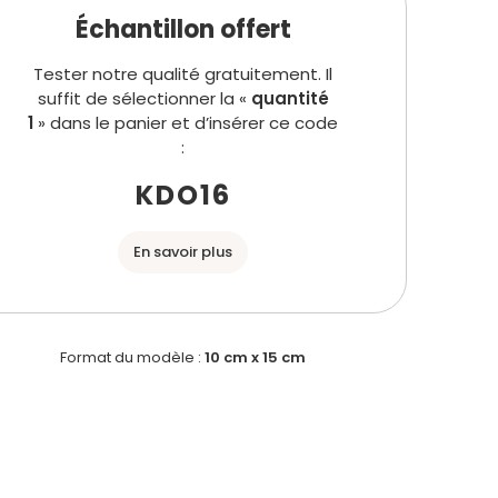
Échantillon offert
Tester notre qualité gratuitement. Il
suffit de sélectionner la «
quantité
1
» dans le panier et d’insérer ce code
:
KDO16
En savoir plus
Format du modèle :
10 cm x 15 cm