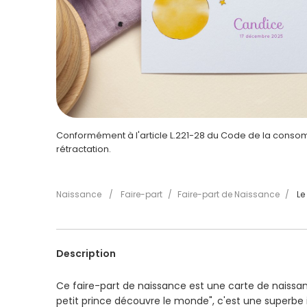
Conformément à l'article L.221-28 du Code de la consomm
rétractation.
Naissance
/
Faire-part
/
Faire-part de Naissance
/
Le
Description
Ce faire-part de naissance est une carte de naissan
petit prince découvre le monde", c'est une superbe id