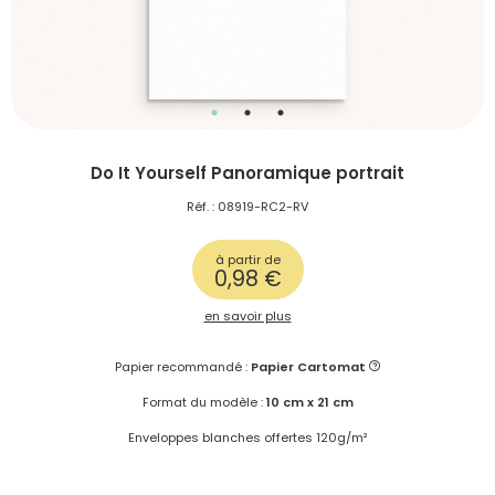
Do It Yourself Panoramique portrait
Réf. : 08919-RC2-RV
à partir de
0,98 €
en savoir plus
Papier recommandé :
Papier Cartomat
Format du modèle :
10 cm x 21 cm
Enveloppes blanches offertes 120g/m²