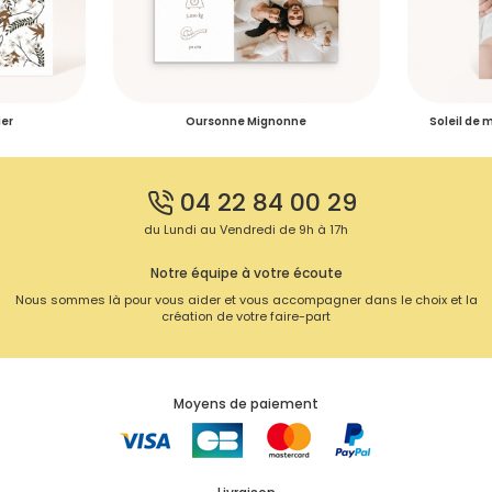
ier
Oursonne Mignonne
Soleil de 
04 22 84 00 29
du Lundi au Vendredi de 9h à 17h
Notre équipe à votre écoute
Nous sommes là pour vous aider et vous accompagner dans le choix et la
création de votre faire-part
Moyens de paiement