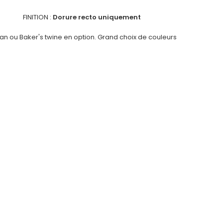
FINITION :
Dorure recto uniquement
an ou Baker's twine en option. Grand choix de couleurs