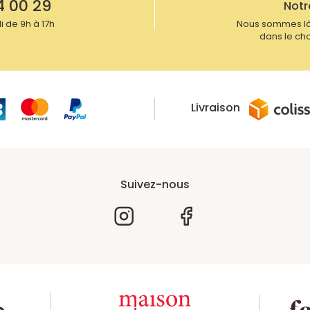
4 00 29
Notr
 de 9h à 17h
Nous sommes là
dans le cho
Livraison
Suivez-nous