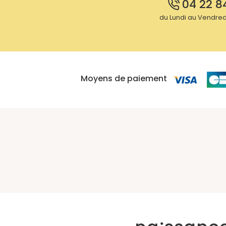
04 22 8
du Lundi au Vendredi
Moyens de paiement