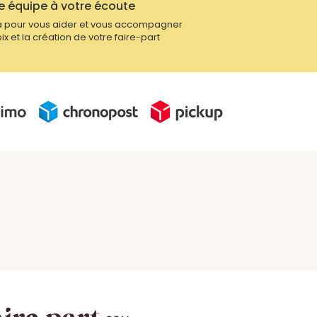
e équipe à votre écoute
 pour vous aider et vous accompagner
ix et la création de votre faire-part