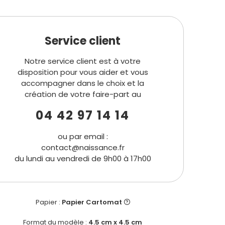
Service client
Notre service client est à votre
disposition pour vous aider et vous
accompagner dans le choix et la
création de votre faire-part au
04 42 97 14 14
ou par email :
contact@naissance.fr
du lundi au vendredi de 9h00 à 17h00
Papier :
Papier Cartomat
Format du modèle :
4.5 cm x 4.5 cm