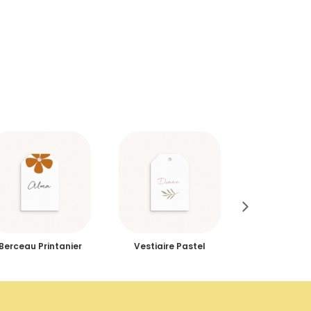
Berceau Printanier
Vestiaire Pastel
Couronne 