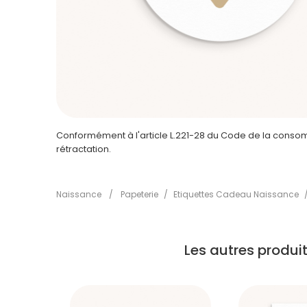
Conformément à l'article L.221-28 du Code de la consomm
rétractation.
Naissance
/
Papeterie
/
Etiquettes Cadeau Naissance
Les autres produ