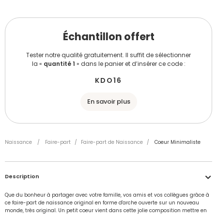
Échantillon offert
Tester notre qualité gratuitement. Il suffit de sélectionner
la «
quantité 1
» dans le panier et d’insérer ce code :
KDO16
En savoir plus
Naissance
/
Faire-part
/
Faire-part de Naissance
/
Coeur Minimaliste
Description
Que du bonheur à partager avec votre famille, vos amis et vos collègues grâce à
ce faire-part de naissance original en forme d'arche ouverte sur un nouveau
monde, très original. Un petit coeur vient dans cette jolie composition mettre en