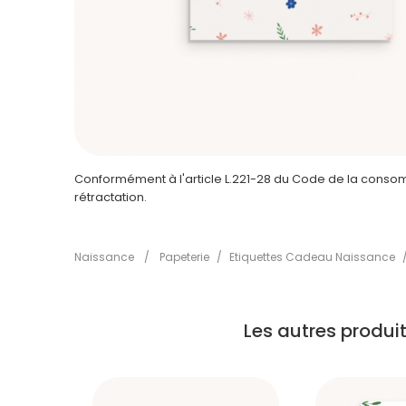
Conformément à l'article L.221-28 du Code de la consomm
rétractation.
Naissance
/
Papeterie
/
Etiquettes Cadeau Naissance
Les autres produ