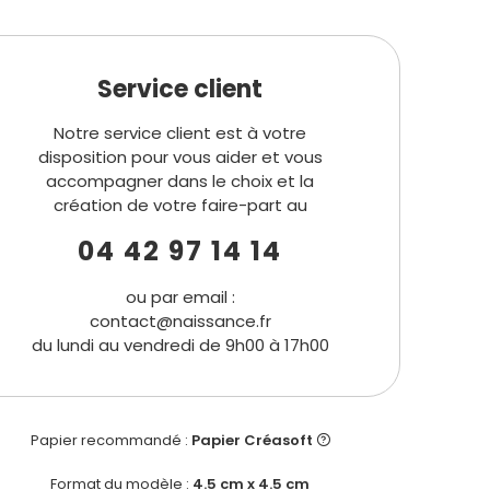
Service client
Notre service client est à votre
disposition pour vous aider et vous
accompagner dans le choix et la
création de votre faire-part au
04 42 97 14 14
ou par email :
contact@naissance.fr
du lundi au vendredi de 9h00 à 17h00
Papier recommandé :
Papier Créasoft
Format du modèle :
4.5 cm x 4.5 cm