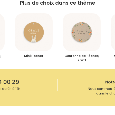
Plus de choix dans ce thème
,
Mini Hochet
Couronne de Pêches,
Kraft
4 00 29
Notr
 de 9h à 17h
Nous sommes là
dans le cho