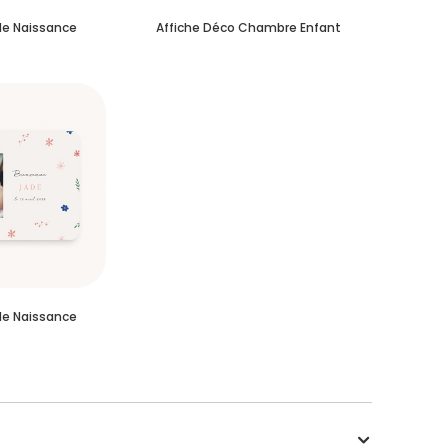
de Naissance
Affiche Déco Chambre Enfant
de Naissance