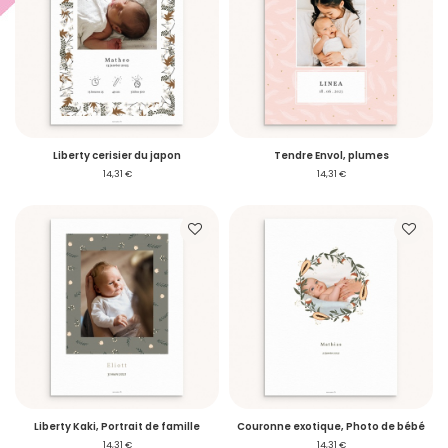
Liberty cerisier du japon
Tendre Envol, plumes
14,31 €
14,31 €
Liberty Kaki, Portrait de famille
Couronne exotique, Photo de bébé
14,31 €
14,31 €