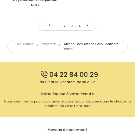
14,31 €
<
>
1
2
3
4
Naissance
/
Papeterie
/
Affiche Déco Affiche Déco Chambre
Enfant
04 22 84 00 29
du Lundi au Vendredi de 9h à 17h
Notre équipe à votre écoute
Nous sommes là pour vous aider et vous accompagner dans le choix et la
création de votre faire-part
Moyens de paiement