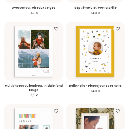
Avec Amour, oiseaux beiges
Septième Ciel, Portrait Fille
14,31 €
14,31 €
Multiphotos du bonheur, initiale fond
Hello Hello - Pictos jaunes et noirs
rouge
14,31 €
14,31 €