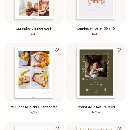
Multiphoto Beige Rosé
Landau en Osier, 30 x 40
14,31 €
14,31 €
Multiphoto Initiale Terracotta
Chant de la nature, Kaki
14,31 €
14,31 €