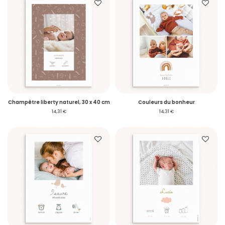
Champêtre liberty naturel, 30 x 40 cm
Couleurs du bonheur
14,31 €
14,31 €