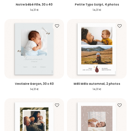
Notre bébé Fille, 30 x 40
Petite Typo Script, 4 photos
14,31 €
14,31 €
Se connecter
Je créé mon compte
Vestiaire Garçon, 30 x 40
Méli Mélo automnal, 2 photos
14,31 €
14,31 €