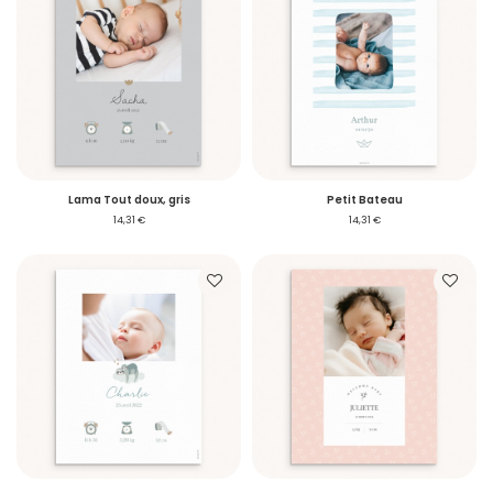
Lama Tout doux, gris
Petit Bateau
14,31 €
14,31 €