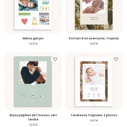
Mémo garçon
Portrait d'un aventurier, Tropical
14,31 €
14,31 €
Bisou papillon de l'Ourson, vert
Tendresse Tropicale, 2 photos
tendre
14,31 €
14,31 €