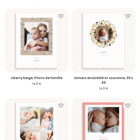
Liberty beige, Photo de Famille
Univers ensoleillé et couronne, 30 x
40
14,31 €
14,31 €