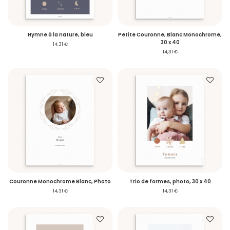
Hymne à la nature, bleu
Petite Couronne, Blanc Monochrome,
30 x 40
14,31 €
14,31 €
Couronne Monochrome Blanc, Photo
Trio de formes, photo, 30 x 40
14,31 €
14,31 €