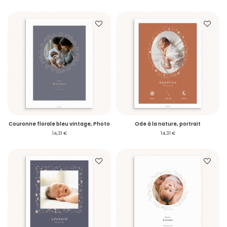
Couronne florale bleu vintage, Photo
Ode à la nature, portrait
14,31 €
14,31 €