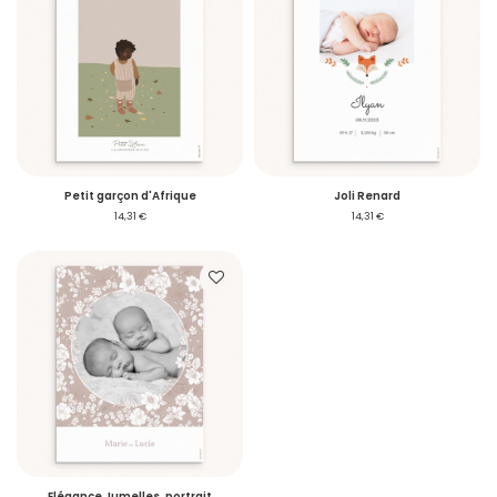
Petit garçon d'Afrique
Joli Renard
14,31 €
14,31 €
Elégance Jumelles, portrait