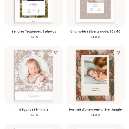
S'inscrire
Tendres Tropiques, 2 photos
Champêtre Liberty nude, 30 x 40
14,31 €
14,31 €
Elégance Féminine
Portrait d'une aventurière, Jungle
14,31 €
14,31 €