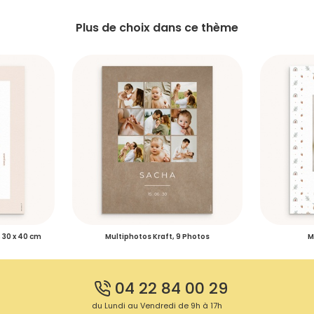
Plus de choix dans ce thème
, 30 x 40 cm
Multiphotos Kraft, 9 Photos
M
04 22 84 00 29
du Lundi au Vendredi de 9h à 17h