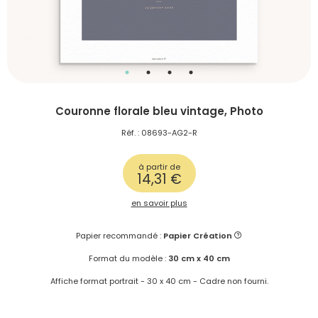
Couronne florale bleu vintage, Photo
Réf. : 08693-AG2-R
à partir de
14,31 €
en savoir plus
Papier recommandé :
Papier Création
Format du modèle :
30 cm x 40 cm
Affiche format portrait - 30 x 40 cm - Cadre non fourni.