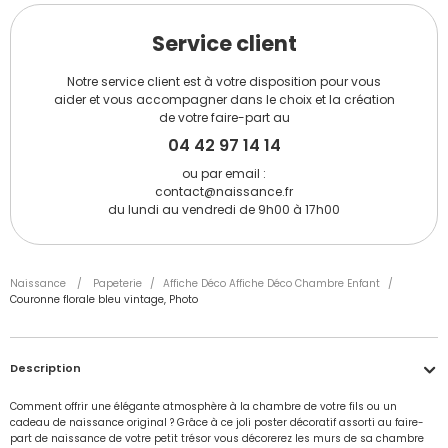
Service client
Notre service client est à votre disposition pour vous
aider et vous accompagner dans le choix et la création
de votre faire-part au
04 42 97 14 14
ou par email :
contact@naissance.fr
du lundi au vendredi de 9h00 à 17h00
Naissance
/
Papeterie
/
Affiche Déco Affiche Déco Chambre Enfant
/
Couronne florale bleu vintage, Photo
Description
Comment offrir une élégante atmosphère à la chambre de votre fils ou un
cadeau de naissance original ? Grâce à ce joli poster décoratif assorti au faire-
part de naissance de votre petit trésor vous décorerez les murs de sa chambre