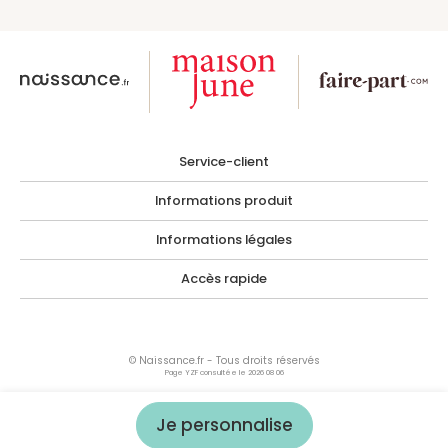
Service-client
Informations produit
Informations légales
Accès rapide
© Naissance.fr - Tous droits réservés
Page YZF consultée le 2026 08 06
Les photographies, images, illustrations, logos ainsi que toutes œuvres intégrées
dans le site sont la propriété de Naissance.fr ou de tiers ayant autorisés Naissance.fr
à les utiliser.