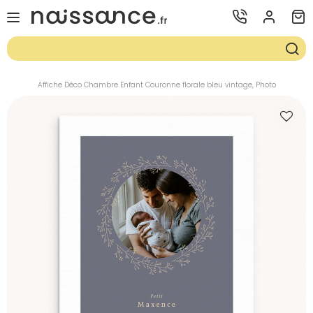
Affiche Déco Chambre Enfant Couronne florale bleu vintage, Photo