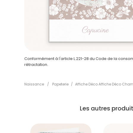
Conformément à l'article L.221-28 du Code de la consomm
rétractation.
Naissance
/
Papeterie
/
Affiche Déco Affiche Déco Cham
Les autres produ