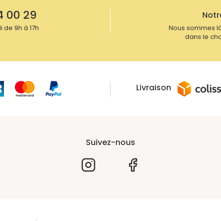
4 00 29
Notr
 de 9h à 17h
Nous sommes là
dans le cho
Livraison
Suivez-nous