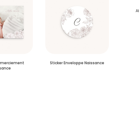
A
emerciement
Sticker Enveloppe Naissance
sance