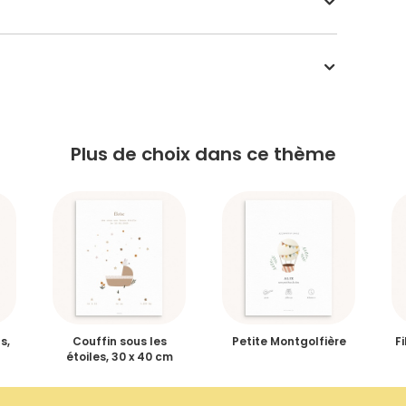
Plus de choix dans ce thème
s,
Couffin sous les
Petite Montgolfière
Fi
étoiles, 30 x 40 cm