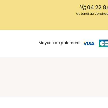
04 22 8
du Lundi au Vendredi
Moyens de paiement