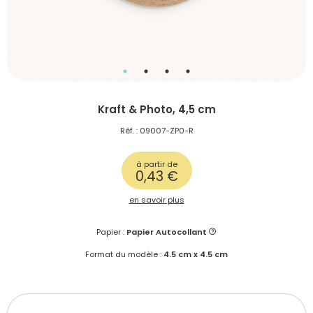
Kraft & Photo, 4,5 cm
Réf. : 09007-ZP0-R
à partir de
0,43 €
en savoir plus
Papier :
Papier Autocollant
Format du modèle :
4.5 cm x 4.5 cm