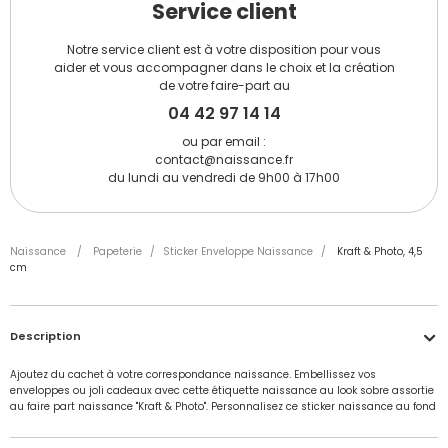
Service client
Notre service client est à votre disposition pour vous
aider et vous accompagner dans le choix et la création
de votre faire-part au
04 42 97 14 14
ou par email :
contact@naissance.fr
du lundi au vendredi de 9h00 à 17h00
Naissance
/
Papeterie
/
Sticker Enveloppe Naissance
/
Kraft & Photo, 4,5
cm
Description
Ajoutez du cachet à votre correspondance naissance. Embellissez vos
enveloppes ou joli cadeaux avec cette étiquette naissance au look sobre assortie
au faire part naissance "Kraft & Photo". Personnalisez ce sticker naissance au fond
kraft uni via notre atelier de création pour l'harmoniser avec le reste de votre
papeterie. Ces jolis accessoires vendus par lot de 15 apporteront une touche de