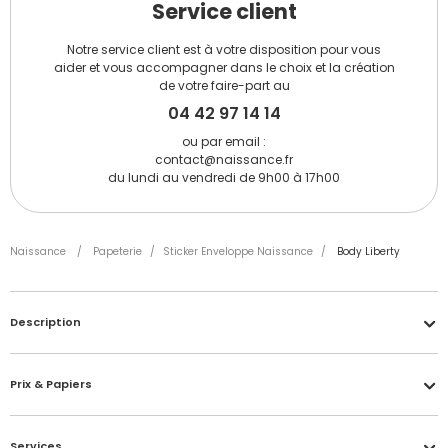
Service client
Notre service client est à votre disposition pour vous
aider et vous accompagner dans le choix et la création
de votre faire-part au
04 42 97 14 14
ou par email :
contact@naissance.fr
du lundi au vendredi de 9h00 à 17h00
Naissance
/
Papeterie
/
Sticker Enveloppe Naissance
/
Body Liberty
Description
Prix & Papiers
Services