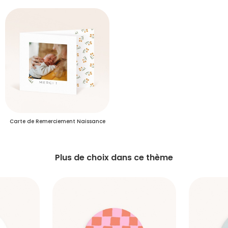
Je créé mon compte
Délais de livraison des commandes
Plus d’info
Délais de livraison des échantillons
Carte de Remerciement Naissance
Plus de choix dans ce thème
S'inscrire