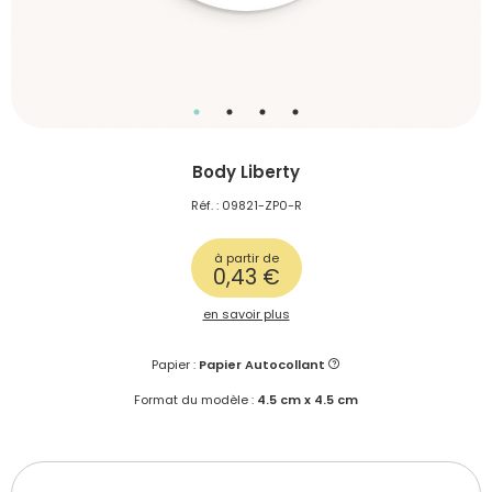
Body Liberty
Réf. : 09821-ZP0-R
à partir de
0,43 €
en savoir plus
Papier :
Papier Autocollant
Format du modèle :
4.5 cm x 4.5 cm