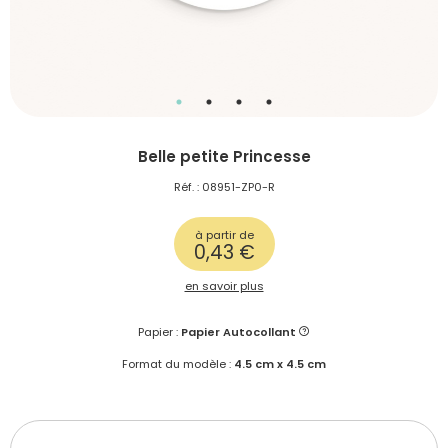
Belle petite Princesse
Réf. : 08951-ZP0-R
à partir de
0,43 €
en savoir plus
Papier :
Papier Autocollant
Format du modèle :
4.5 cm x 4.5 cm