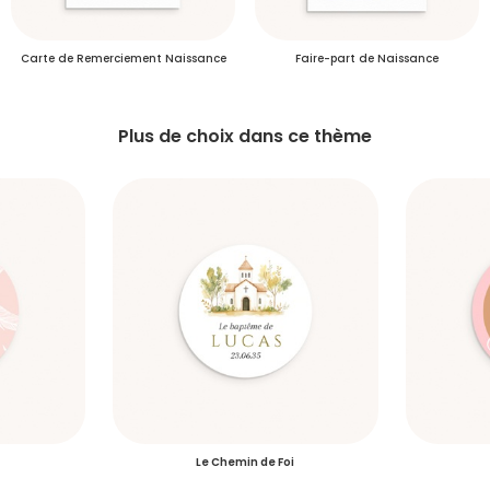
Délais de livraison des commandes
Carte de Remerciement Naissance
Faire-part de Naissance
Plus d’info
Plus de choix dans ce thème
Délais de livraison des échantillons
S'inscrire
Le Chemin de Foi