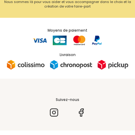
Nous sommes là pour vous aider et vous accompagner dans le choix et la
création de votre faire-part
Moyens de paiement
Livraison
Suivez-nous