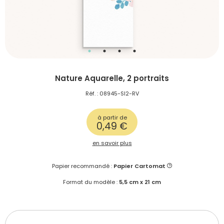
Nature Aquarelle, 2 portraits
Réf. : 08945-SI2-RV
à partir de
0,49 €
en savoir plus
Papier recommandé :
Papier Cartomat
Format du modèle :
5,5 cm x 21 cm