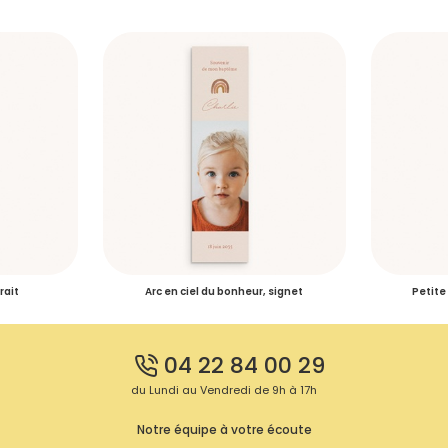
rait
Arc en ciel du bonheur, signet
Petite
04 22 84 00 29
du Lundi au Vendredi de 9h à 17h
Notre équipe à votre écoute