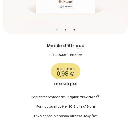
Mobile d'Afrique
Réf. : 08569-BR2-RV
à partir de
0,98 €
en savoir plus
Papier recommandé :
Papier Création
Format du modèle :
10,5 cm x 15 cm
Enveloppes blanches offertes 120g/m²