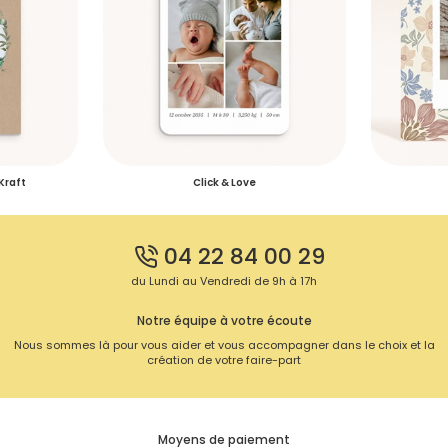
Plus d’info
Délais de livraison des échantillons
S'inscrire
Kraft
Click & Love
04 22 84 00 29
du Lundi au Vendredi de 9h à 17h
Notre équipe à votre écoute
Nous sommes là pour vous aider et vous accompagner dans le choix et la
création de votre faire-part
Moyens de paiement