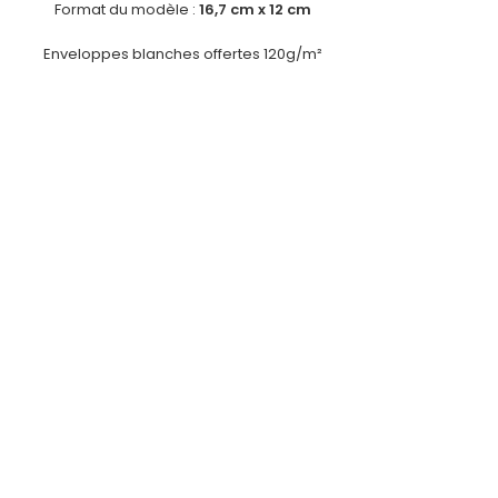
Format du modèle :
16,7 cm x 12 cm
Enveloppes blanches offertes 120g/m²