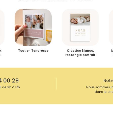
,
Tout en Tendresse
Classico Blanco,
M
e
rectangle portrait
4 00 29
Notr
 de 9h à 17h
Nous sommes là
dans le cho