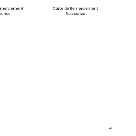
emerciement
Carte de Remerciement
sance
Naissance