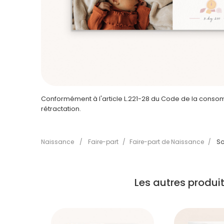
Conformément à l'article L.221-28 du Code de la consomm
rétractation.
Naissance
/
Faire-part
/
Faire-part de Naissance
/
So
Les autres produ