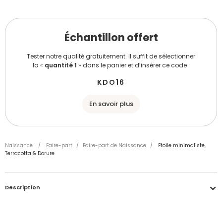
Échantillon offert
Tester notre qualité gratuitement. Il suffit de sélectionner
la «
quantité 1
» dans le panier et d’insérer ce code :
KDO16
En savoir plus
Naissance
/
Faire-part
/
Faire-part de Naissance
/
Etoile minimaliste,
Terracotta & Dorure
Description