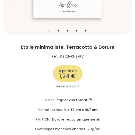
Etoile minimaliste, Terracotta & Dorure
Réf. : 09121-RN2-RV
à partir de
1,24 €
en savoir plus
Papier :
Papier Cartomat
Format du modèle :
12 cm x 16,7 cm
FINITION :
Dorure recto uniquement
Enveloppes blanches offertes 120g/m²