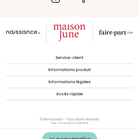
Service-client
Informations produit
Informations légales
Accès rapide
© Naissance.fr - Tous droits réservés
Page YZF consultée le 2026 08 09
Les photographies, images, illustrations, logos ainsi que toutes œuvres intégrées
dans le site sont la propriété de Naissance.fr ou de tiers ayant autorisés Naissance.fr