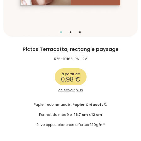
Pictos Terracotta, rectangle paysage
Réf. : 10163-RN1-RV
à partir de
0,98 €
en savoir plus
Papier recommandé :
Papier Créasoft
Format du modèle :
16,7 cm x 12 cm
Enveloppes blanches offertes 120g/m²