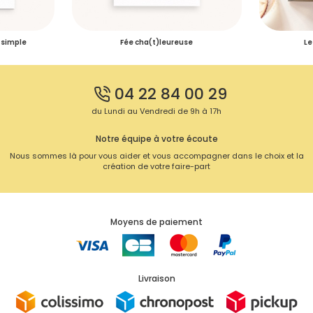
 simple
Fée cha(t)leureuse
Le
04 22 84 00 29
du Lundi au Vendredi de 9h à 17h
Notre équipe à votre écoute
Nous sommes là pour vous aider et vous accompagner dans le choix et la
création de votre faire-part
Moyens de paiement
Livraison