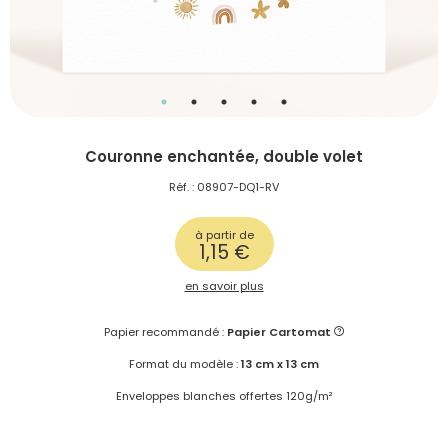
Couronne enchantée, double volet
Réf. : 08907-DQ1-RV
à partir de
1,15 €
en savoir plus
Papier recommandé :
Papier Cartomat
Format du modèle :
13 cm x 13 cm
Enveloppes blanches offertes 120g/m²