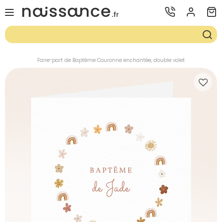
Faire-part de Baptême Couronne enchantée, double volet