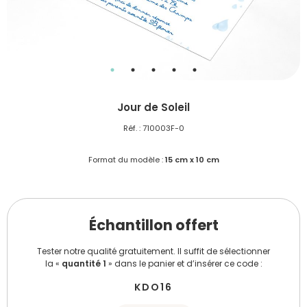
Jour de Soleil
Réf. : 710003F-0
Format du modèle :
15 cm x 10 cm
Échantillon offert
Tester notre qualité gratuitement. Il suffit de sélectionner
la «
quantité 1
» dans le panier et d’insérer ce code :
KDO16