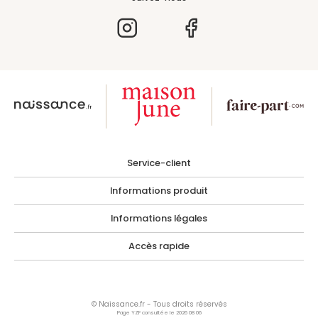
Service-client
Informations produit
Informations légales
Accès rapide
© Naissance.fr - Tous droits réservés
Page YZF consultée le 2026 08 06