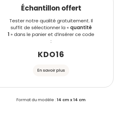
Échantillon offert
Tester notre qualité gratuitement. Il
suffit de sélectionner la «
quantité
1
» dans le panier et d’insérer ce code
:
KDO16
En savoir plus
Format du modèle :
14 cm x 14 cm