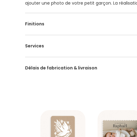
ajouter une photo de votre petit garçon. La réalisat
nécessite un délai supplémentaire de 24h.
Finitions
Services
Délais de fabrication & livraison