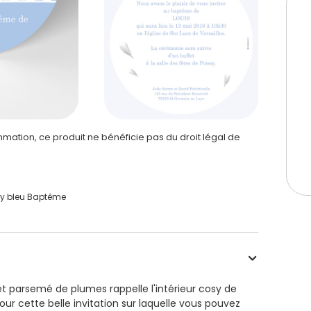
ation, ce produit ne bénéficie pas du droit légal de
y bleu Baptême
t parsemé de plumes rappelle l'intérieur cosy de
r cette belle invitation sur laquelle vous pouvez