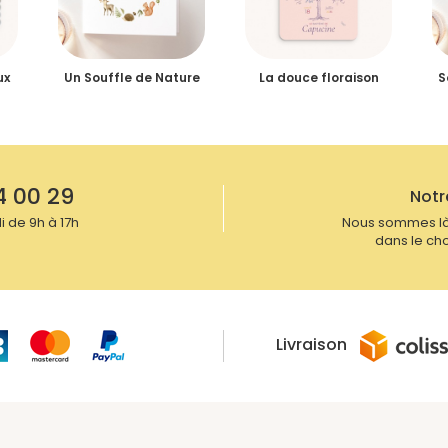
ux
Un Souffle de Nature
La douce floraison
S
4 00 29
Notr
 de 9h à 17h
Nous sommes là
dans le cho
Livraison