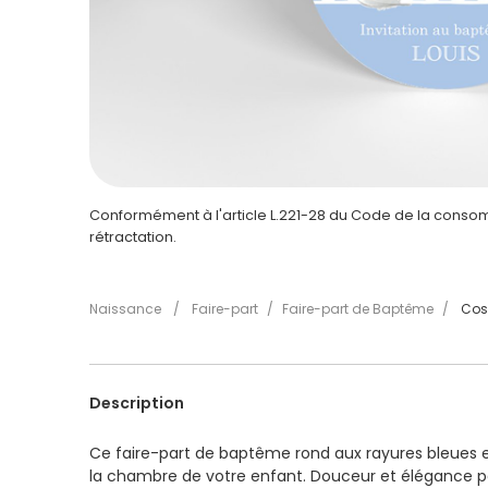
Conformément à l'article L.221-28 du Code de la consomm
rétractation.
Naissance
/
Faire-part
/
Faire-part de Baptême
/
Cos
Description
Ce faire-part de baptême rond aux rayures bleues e
la chambre de votre enfant. Douceur et élégance pou