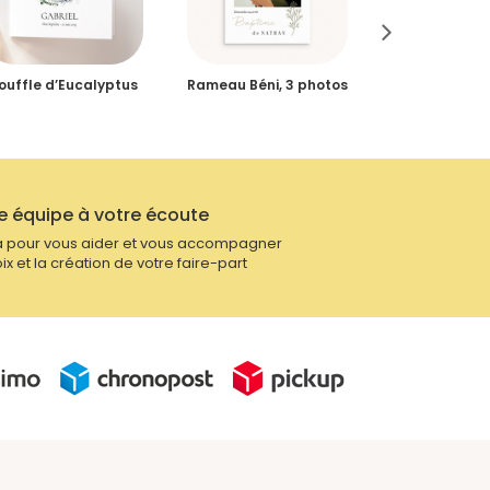
ouffle d’Eucalyptus
Rameau Béni, 3 photos
Couronne D
photo
e équipe à votre écoute
 pour vous aider et vous accompagner
ix et la création de votre faire-part