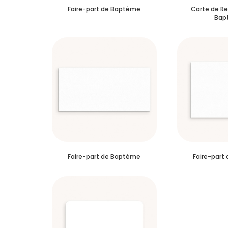
Faire-part de Baptême
Carte de R
Bap
Faire-part de Baptême
Faire-part