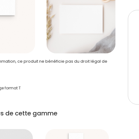
ation, ce produit ne bénéficie pas du droit légal de
ge format T
its de cette gamme