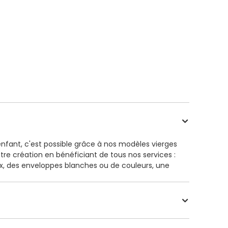
nfant, c'est possible grâce à nos modèles vierges
tre création en bénéficiant de tous nos services :
oix, des enveloppes blanches ou de couleurs, une
ette par notre service client.