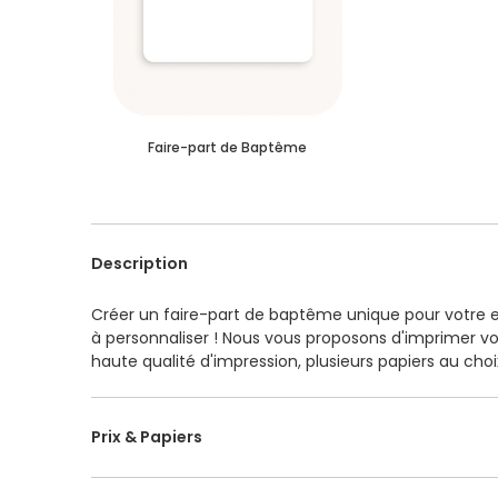
Faire-part de Baptême
Description
Créer un faire-part de baptême unique pour votre e
à personnaliser ! Nous vous proposons d'imprimer vo
haute qualité d'impression, plusieurs papiers au ch
livraison très rapide et la vérification de votre maqu
Prix & Papiers