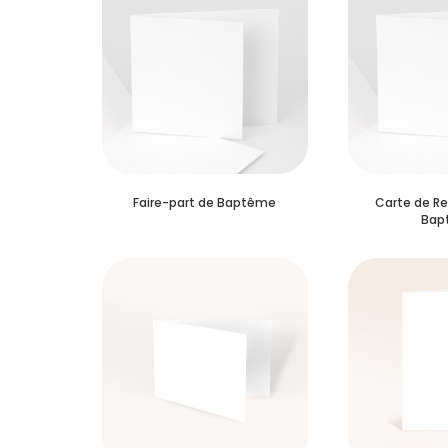
Faire-part de Baptême
Carte de R
Bap