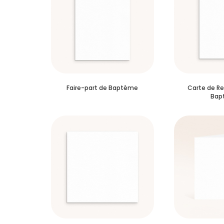
Faire-part de Baptême
Carte de R
Bap