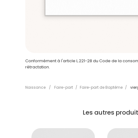
Conformément à l'article L.221-28 du Code de la consomm
rétractation.
Naissance
/
Faire-part
/
Faire-part de Baptême
/
vier
Les autres produ