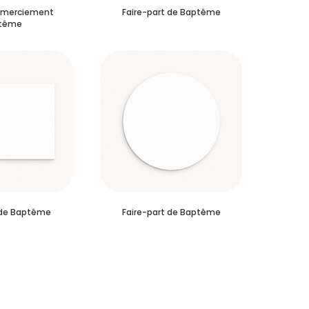
emerciement
Faire-part de Baptême
tême
 de Baptême
Faire-part de Baptême