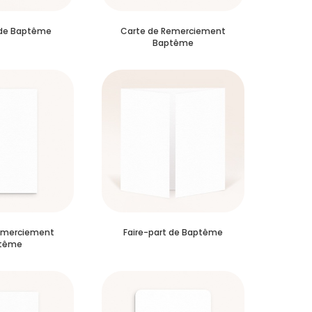
 de Baptême
Carte de Remerciement
Baptême
emerciement
Faire-part de Baptême
tême