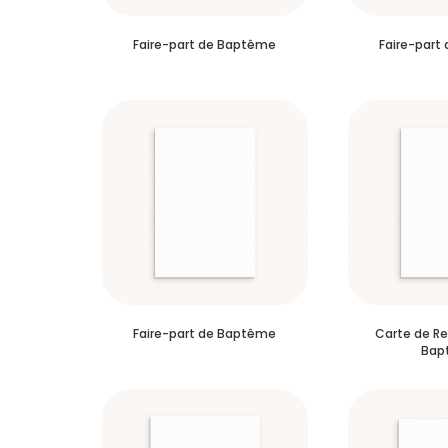
Faire-part de Baptême
Faire-part
Faire-part de Baptême
Carte de R
Bap