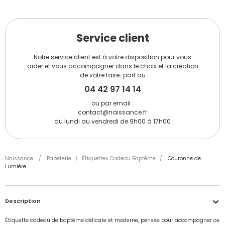
Service client
Notre service client est à votre disposition pour vous
aider et vous accompagner dans le choix et la création
de votre faire-part au
04 42 97 14 14
ou par email :
contact@naissance.fr
du lundi au vendredi de 9h00 à 17h00
Naissance
/
Papeterie
/
Étiquettes Cadeau Baptême
/
Couronne de
Lumière
Description
Étiquette cadeau de baptême délicate et moderne, pensée pour accompagner ce