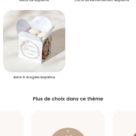
Menu de baptême
Carte de Remerciement Baptême
S'inscrire
Boîte à dragées baptême
Plus de choix dans ce thème