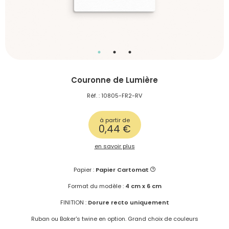
Couronne de Lumière
Réf. : 10805-FR2-RV
à partir de
0,44 €
en savoir plus
Papier :
Papier Cartomat
Format du modèle :
4 cm x 6 cm
FINITION :
Dorure recto uniquement
Ruban ou Baker's twine en option. Grand choix de couleurs