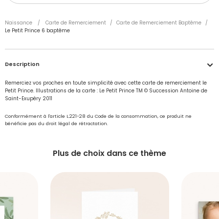
Naissance
/
Carte de Remerciement
/
Carte de Remerciement Baptême
/
Le Petit Prince 6 baptême
Description
Remerciez vos proches en toute simplicité avec cette carte de remerciement le
Petit Prince. Illustrations de la carte : Le Petit Prince TM © Succession Antoine de
Saint-Exupéry 2011
Accéder à mon compte
Conformément à l'article L.221-28 du Code de la consommation, ce produit ne
bénéficie pas du droit légal de rétractation.
Vous avez reçu un
échantillon
Voulez-vous passer commande ?
Plus de choix dans ce thème
Je me connecte