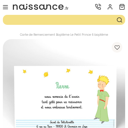
Carte de Remerciement Baptême Le Petit Prince 6 baptême