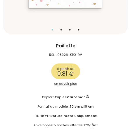
Paillette
Réf. : 08926-KP0-RV
à partir de
0,81 €
en savoir plus
Papier :
Papier Cartomat
Format du modèle :
10 cm x 10 cm
FINITION :
Dorure recto uniquement
Enveloppes blanches offertes 120g/m²