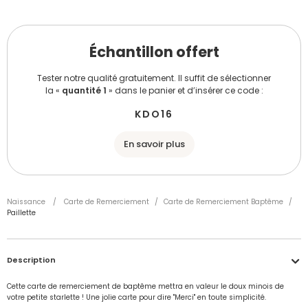
Échantillon offert
Tester notre qualité gratuitement. Il suffit de sélectionner
la «
quantité 1
» dans le panier et d’insérer ce code :
KDO16
En savoir plus
Naissance
/
Carte de Remerciement
/
Carte de Remerciement Baptême
/
Paillette
Description
Cette carte de remerciement de baptême mettra en valeur le doux minois de
votre petite starlette ! Une jolie carte pour dire "Merci" en toute simplicité.