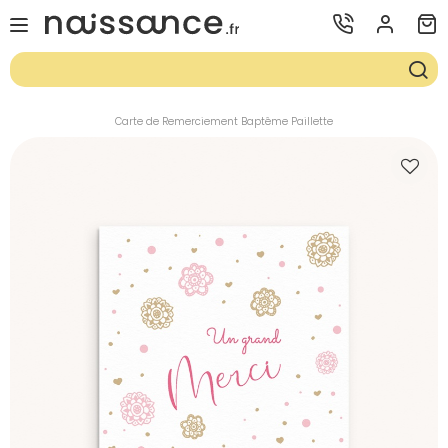
Carte de Remerciement Baptême Paillette