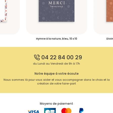
Hymne à la nature, bleu, 10 x 10
Divin
04 22 84 00 29
du Lundi au Vendredi de 9h à 17h
Notre équipe à votre écoute
Nous sommes là pour vous aider et vous accompagner dans le choix et la
création de votre faire-part
Moyens de paiement