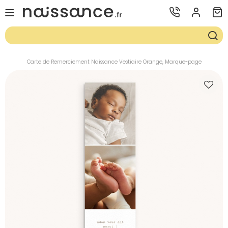
Carte de Remerciement Naissance Vestiaire Orange, Marque-page