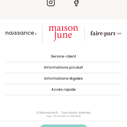
Service-client
Informations produit
Informations légales
Accès rapide
© Naissance.fr - Tous droits réservés
Page YZF consultée le 2026 08 06
Les photographies, images, illustrations, logos ainsi que toutes œuvres intégrées