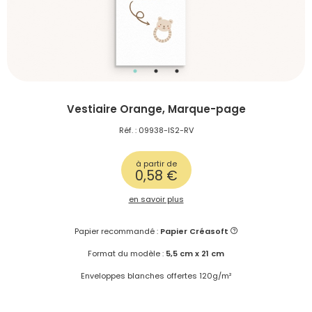
Vestiaire Orange, Marque-page
Réf. : 09938-IS2-RV
à partir de
0,58 €
en savoir plus
Papier recommandé :
Papier Créasoft
Format du modèle :
5,5 cm x 21 cm
Enveloppes blanches offertes 120g/m²