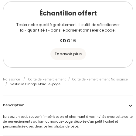
Échantillon offert
Tester notre qualité gratuitement. Il suffit de sélectionner
la «
quantité 1
» dans le panier et d’insérer ce code :
KDO16
En savoir plus
Naissance
/
Carte de Remerciement
/
Carte de Remerciement Naissance
/
Vestiaire Orange, Marque-page
Description
Laissez un petit souvenir impérissable et charmant à vos invités avec cette carte
de remerciements au format marque-page, décorée d'un petit hochet et
personnalisée avec deux belles photos de bébé.