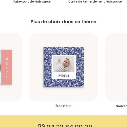
Faire-part de Naissance
Carte de Remerciement Naissance
Plus de choix dans ce thème
Écrin Fleuri
Souven