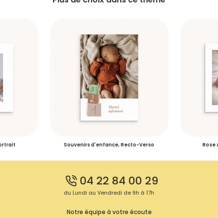
rtrait
Souvenirs d'enfance, Recto-Verso
Rose &
04 22 84 00 29
du Lundi au Vendredi de 9h à 17h
Notre équipe à votre écoute