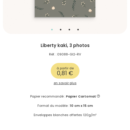
Liberty kaki, 3 photos
Réf. : 09088-GI2-RV
à partir de
0,81 €
en savoir plus
Papier recommandé :
Papier Cartomat
Format du modèle :
10 cm x 15 cm
Enveloppes blanches offertes 120g/m²