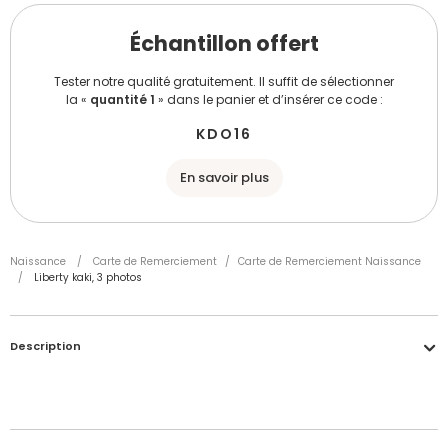
Échantillon offert
Tester notre qualité gratuitement. Il suffit de sélectionner
la «
quantité 1
» dans le panier et d’insérer ce code :
KDO16
En savoir plus
Naissance
/
Carte de Remerciement
/
Carte de Remerciement Naissance
/
Liberty kaki, 3 photos
Description