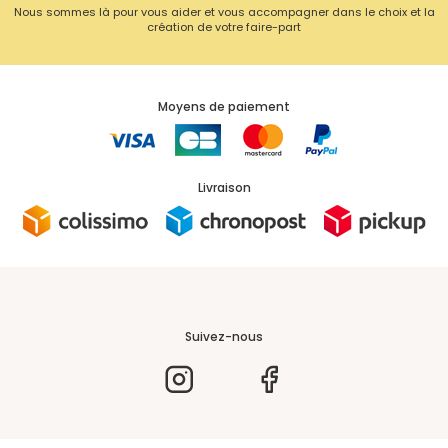
Nous sommes là pour vous aider et vous accompagner dans le choix et la
création de votre faire-part
Moyens de paiement
Livraison
Suivez-nous