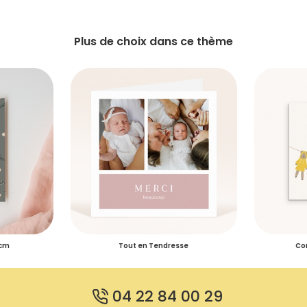
Plus de choix dans ce thème
 cm
Tout en Tendresse
Cor
04 22 84 00 29