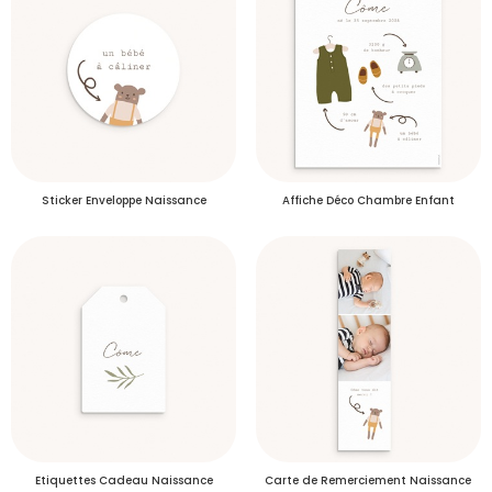
Plus d’info
Délais de livraison des échantillons
S'inscrire
Sticker Enveloppe Naissance
Affiche Déco Chambre Enfant
Etiquettes Cadeau Naissance
Carte de Remerciement Naissance