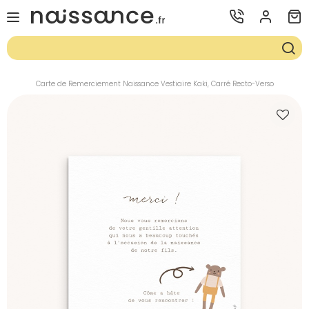
Carte de Remerciement Naissance Vestiaire Kaki, Carré Recto-Verso