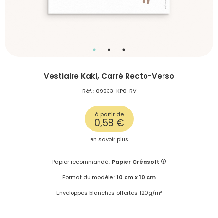
Vestiaire Kaki, Carré Recto-Verso
Réf. : 09933-KP0-RV
à partir de
0,58 €
en savoir plus
Papier recommandé :
Papier Créasoft
Format du modèle :
10 cm x 10 cm
Enveloppes blanches offertes 120g/m²