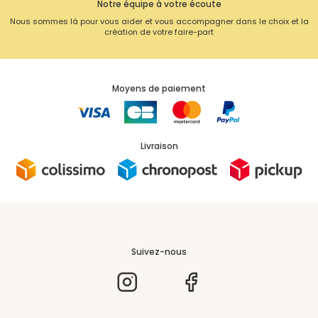
Notre équipe à votre écoute
Nous sommes là pour vous aider et vous accompagner dans le choix et la
création de votre faire-part
Moyens de paiement
Livraison
Suivez-nous