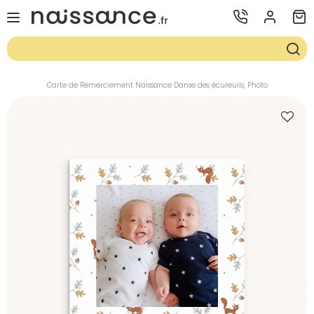
Carte de Remerciement Naissance Danse des écureuils, Photo