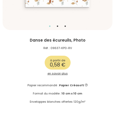
Danse des écureuils, Photo
Réf. : 09637-KP0-RV
à partir de
0,58 €
en savoir plus
Papier recommandé :
Papier Créasoft
Format du modèle :
10 cm x 10 cm
Enveloppes blanches offertes 120g/m²