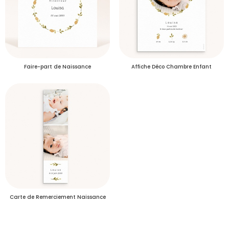
Délais de livraison des échantillons
Faire-part de Naissance
Affiche Déco Chambre Enfant
S'inscrire
Carte de Remerciement Naissance