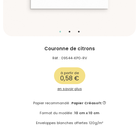
Couronne de citrons
Réf. : 09544-KP0-RV
à partir de
0,58 €
en savoir plus
Papier recommandé :
Papier Créasoft
Format du modèle :
10 cm x 10 cm
Enveloppes blanches offertes 120g/m²