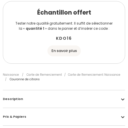
Échantillon offert
Tester notre qualité gratuitement. Il suffit de sélectionner
la «
quantité 1
» dans le panier et d’insérer ce code :
KDO16
En savoir plus
Naissance
/
Carte de Remerciement
/
Carte de Remerciement Naissance
/
Couronne de citrons
Description
Prix & Papiers