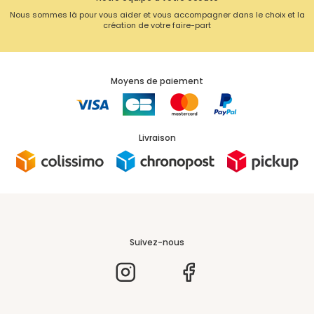
Nous sommes là pour vous aider et vous accompagner dans le choix et la
création de votre faire-part
Moyens de paiement
Livraison
Suivez-nous