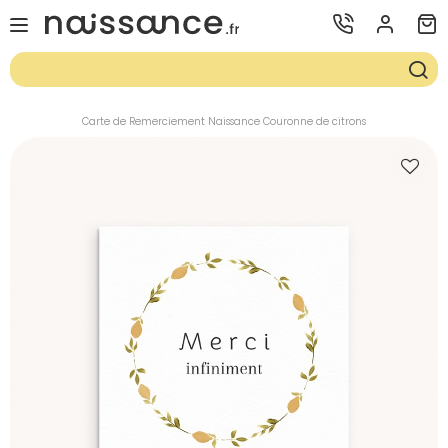
Carte de Remerciement Naissance Couronne de citrons