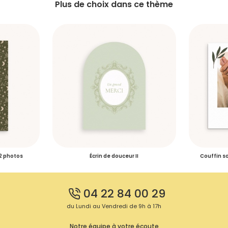
Plus de choix dans ce thème
 2 photos
Écrin de douceur II
Couffin so
04 22 84 00 29
du Lundi au Vendredi de 9h à 17h
Notre équipe à votre écoute