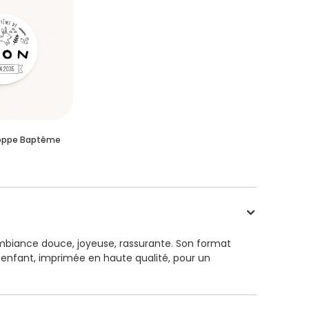
loppe Baptême
mbiance douce, joyeuse, rassurante. Son format
enfant, imprimée en haute qualité, pour un
iques – apportent une touche poétique, moderne,