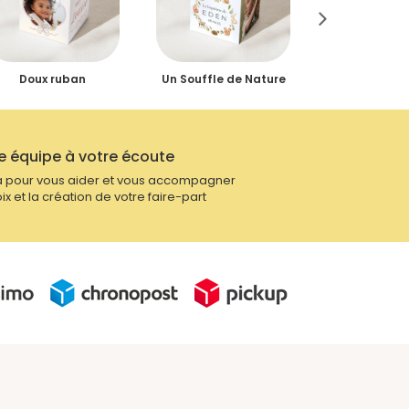
Doux ruban
Un Souffle de Nature
Jour de 
e équipe à votre écoute
 pour vous aider et vous accompagner
ix et la création de votre faire-part