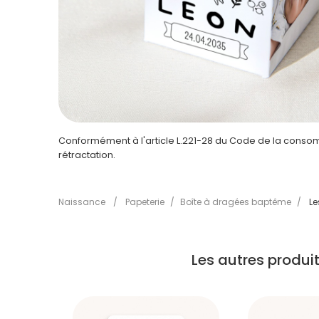
Conformément à l'article L.221-28 du Code de la consomm
rétractation.
Naissance
/
Papeterie
/
Boîte à dragées baptême
/
Le
Les autres produ