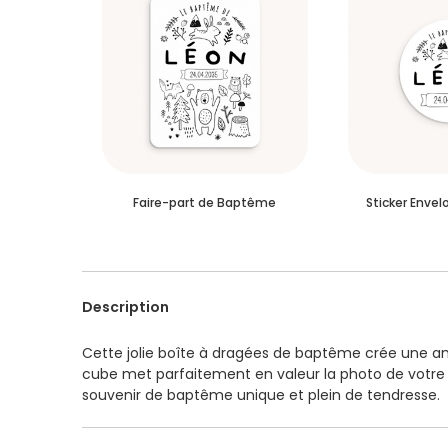
Faire-part de Baptême
Sticker Enve
Description
Cette jolie boîte à dragées de baptême crée une a
cube met parfaitement en valeur la photo de votre 
souvenir de baptême unique et plein de tendresse.
Les motifs délicats – petit lapin, feuillages graph