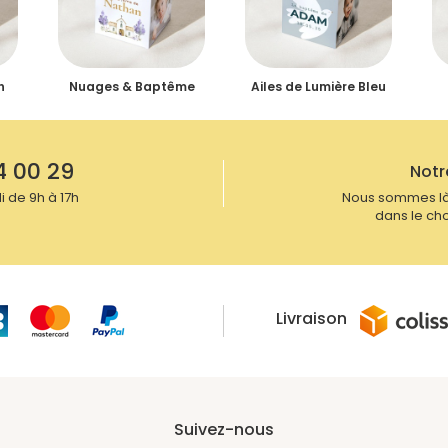
n
Nuages & Baptême
Ailes de Lumière Bleu
4 00 29
Notr
 de 9h à 17h
Nous sommes là
dans le cho
Livraison
Suivez-nous