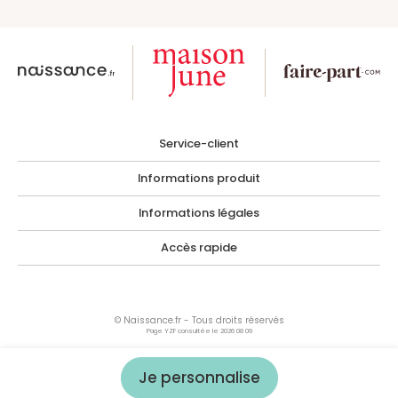
Service-client
Informations produit
Informations légales
Accès rapide
© Naissance.fr - Tous droits réservés
Page YZF consultée le 2026 08 09
Les photographies, images, illustrations, logos ainsi que toutes œuvres intégrées
dans le site sont la propriété de Naissance.fr ou de tiers ayant autorisés Naissance.fr
à les utiliser.