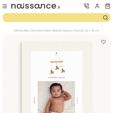
Affiche Déco Chambre Enfant Mobile Chevaux, Portrait, 30 x 40 cm