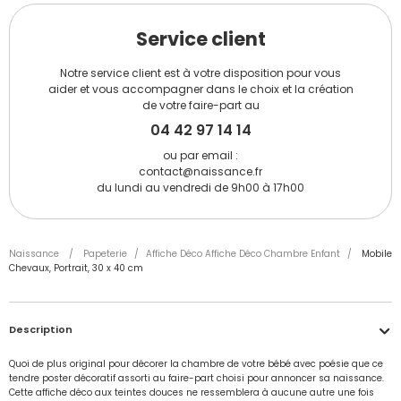
Service client
Notre service client est à votre disposition pour vous
aider et vous accompagner dans le choix et la création
de votre faire-part au
04 42 97 14 14
ou par email :
contact@naissance.fr
du lundi au vendredi de 9h00 à 17h00
Naissance
/
Papeterie
/
Affiche Déco Affiche Déco Chambre Enfant
/
Mobile
Chevaux, Portrait, 30 x 40 cm
Description
Quoi de plus original pour décorer la chambre de votre bébé avec poésie que ce
tendre poster décoratif assorti au faire-part choisi pour annoncer sa naissance.
Cette affiche déco aux teintes douces ne ressemblera à aucune autre une fois