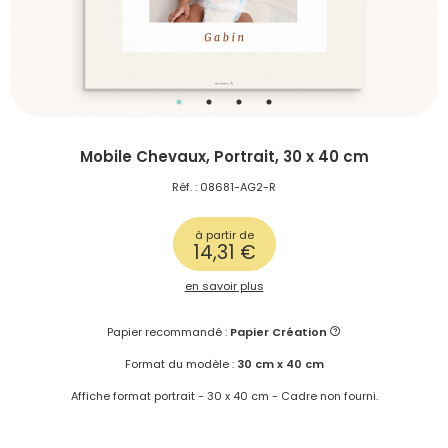
Mobile Chevaux, Portrait, 30 x 40 cm
Réf. : 08681-AG2-R
à partir de
14,31 €
en savoir plus
Papier recommandé :
Papier Création
Format du modèle :
30 cm x 40 cm
Affiche format portrait - 30 x 40 cm - Cadre non fourni.