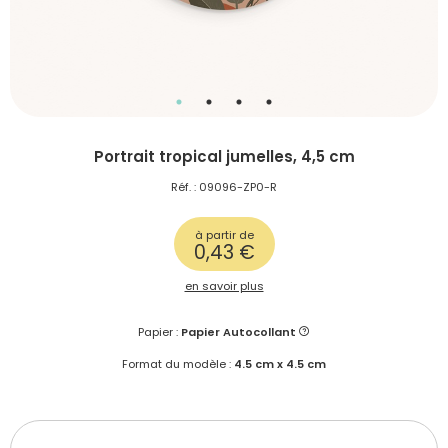
Portrait tropical jumelles, 4,5 cm
Réf. : 09096-ZP0-R
à partir de
0,43 €
en savoir plus
Papier :
Papier Autocollant
Format du modèle :
4.5 cm x 4.5 cm