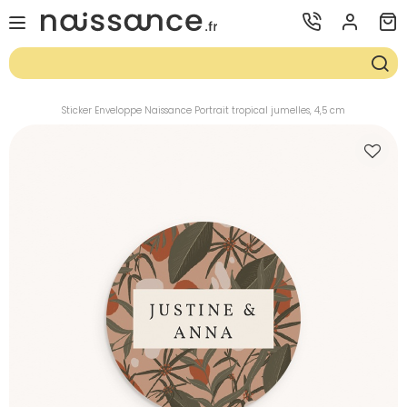
Sticker Enveloppe Naissance Portrait tropical jumelles, 4,5 cm