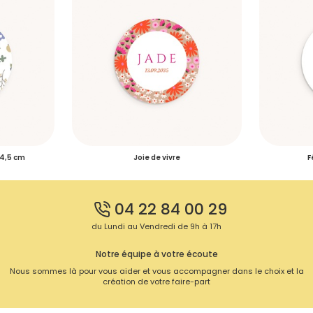
 4,5 cm
Joie de vivre
F
04 22 84 00 29
du Lundi au Vendredi de 9h à 17h
Notre équipe à votre écoute
Nous sommes là pour vous aider et vous accompagner dans le choix et la
création de votre faire-part