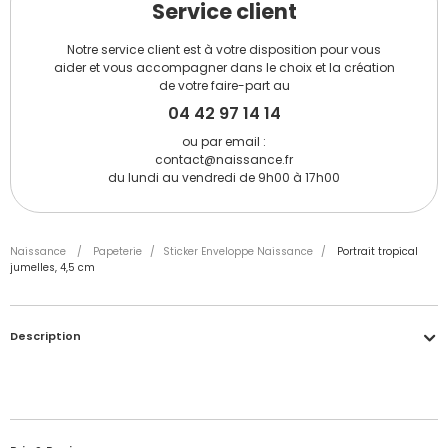
Service client
Notre service client est à votre disposition pour vous
aider et vous accompagner dans le choix et la création
de votre faire-part au
04 42 97 14 14
ou par email :
contact@naissance.fr
du lundi au vendredi de 9h00 à 17h00
Naissance
/
Papeterie
/
Sticker Enveloppe Naissance
/
Portrait tropical
jumelles, 4,5 cm
Description