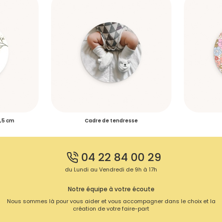
4,5 cm
Cadre de tendresse
04 22 84 00 29
du Lundi au Vendredi de 9h à 17h
Notre équipe à votre écoute
Nous sommes là pour vous aider et vous accompagner dans le choix et la
création de votre faire-part