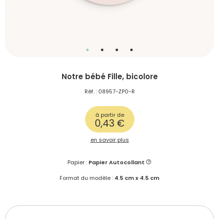
Notre bébé Fille, bicolore
Réf. : 08957-ZP0-R
à partir de
0,43 €
en savoir plus
Papier :
Papier Autocollant
Format du modèle :
4.5 cm x 4.5 cm