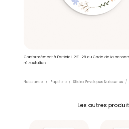
Conformément à l'article L.221-28 du Code de la consomm
rétractation.
Naissance
/
Papeterie
/
Sticker Enveloppe Naissance
/
Les autres produ