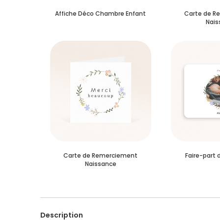
Affiche Déco Chambre Enfant
Carte de R
Nais
Carte de Remerciement
Faire-part 
Naissance
Description