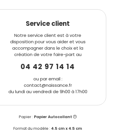
Service client
Notre service client est à votre
disposition pour vous aider et vous
accompagner dans le choix et la
création de votre faire-part au
04 42 97 14 14
ou par email :
contact@naissance.fr
du lundi au vendredi de 9h00 à 17h00
Papier :
Papier Autocollant
Format du modèle :
4.5 cm x 4.5 cm