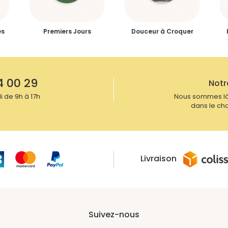
es
Premiers Jours
Douceur à Croquer
4 00 29
Notr
 de 9h à 17h
Nous sommes là
dans le cho
Livraison
Suivez-nous