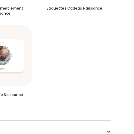
emerciement
Etiquettes Cadeau Naissance
sance
de Naissance