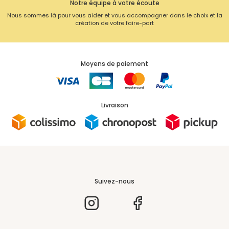
Notre équipe à votre écoute
Nous sommes là pour vous aider et vous accompagner dans le choix et la
création de votre faire-part
Moyens de paiement
Livraison
Suivez-nous