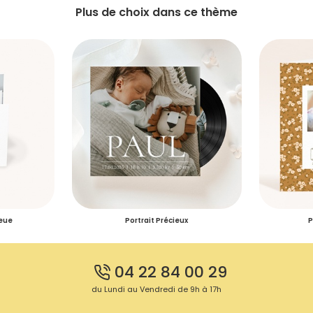
Plus de choix dans ce thème
leue
Portrait Précieux
P
04 22 84 00 29
du Lundi au Vendredi de 9h à 17h