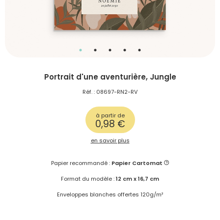
Portrait d'une aventurière, Jungle
Réf. : 08697-RN2-RV
à partir de
0,98 €
en savoir plus
Papier recommandé :
Papier Cartomat
Format du modèle :
12 cm x 16,7 cm
Enveloppes blanches offertes 120g/m²