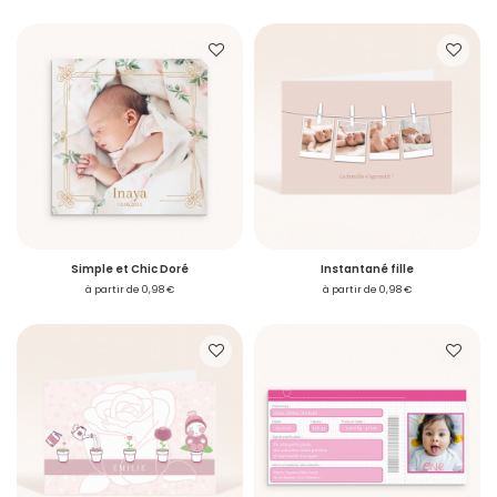
Simple et Chic Doré
Instantané fille
à partir de 0,98 €
à partir de 0,98 €