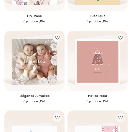
Lily-Rose
Bucolique
à partir de 1,15 €
à partir de 1,15 €
Elégance Jumelles
Petite Robe
à partir de 1,15 €
à partir de 1,15 €