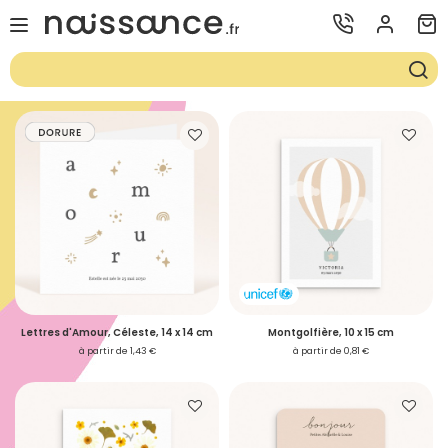
Lettres d'Amour, Céleste, 14 x 14 cm
Montgolfière, 10 x 15 cm
à partir de 1,43 €
à partir de 0,81 €