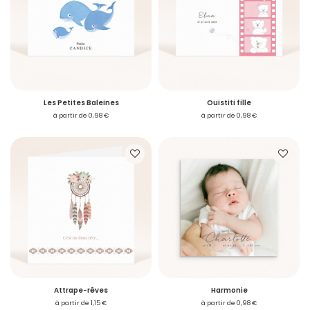
Les Petites Baleines
Ouistiti fille
à partir de 0,98 €
à partir de 0,98 €
Attrape-rêves
Harmonie
à partir de 1,15 €
à partir de 0,98 €