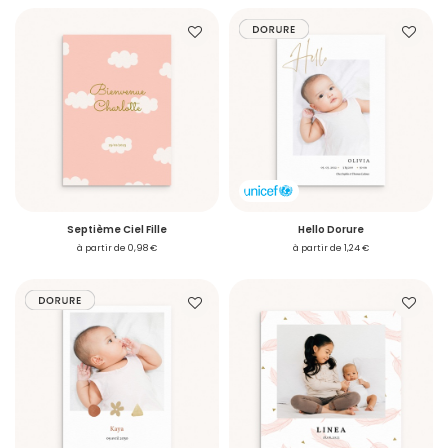
Septième Ciel Fille
Hello Dorure
à partir de 0,98 €
à partir de 1,24 €