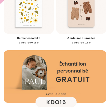
Herbier ensoleillé
Garde-robe jumelles
à partir de 0,98 €
à partir de 1,08 €