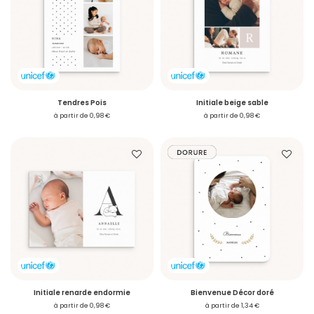
Tendres Pois
Initiale beige sable
à partir de 0,98 €
à partir de 0,98 €
Initiale renarde endormie
Bienvenue Décor doré
à partir de 0,98 €
à partir de 1,34 €