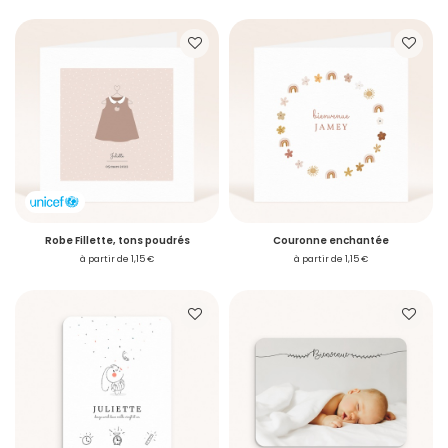
Robe Fillette, tons poudrés
Couronne enchantée
à partir de 1,15 €
à partir de 1,15 €