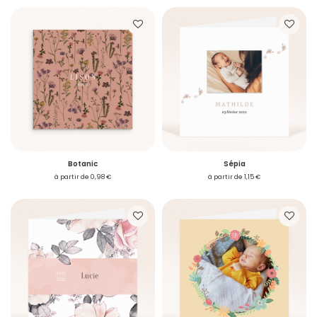
Botanic
Sépia
à partir de 0,98 €
à partir de 1,15 €