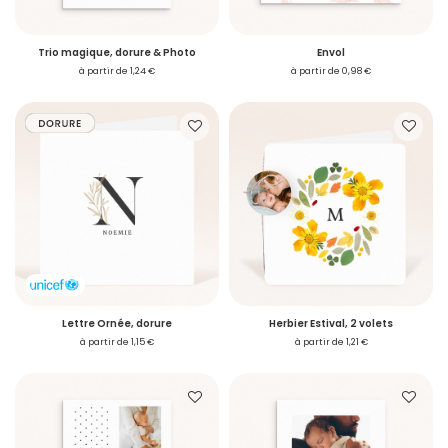
Trio magique, dorure & Photo
Envol
à partir de 1,24 €
à partir de 0,98 €
Lettre Ornée, dorure
Herbier Estival, 2 volets
à partir de 1,15 €
à partir de 1,21 €